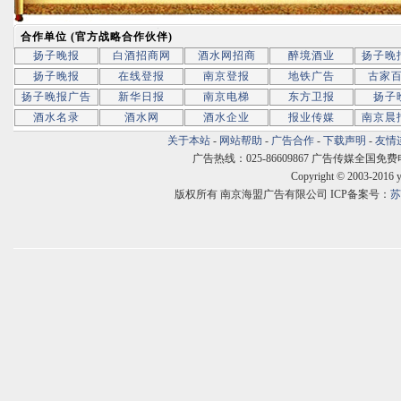
合作单位 (官方战略合作伙伴)
扬子晚报
白酒招商网
酒水网招商
醉境酒业
扬子晚
扬子晚报
在线登报
南京登报
地铁广告
古家
扬子晚报广告
新华日报
南京电梯
东方卫报
扬子
酒水名录
酒水网
酒水企业
报业传媒
南京晨
关于本站
-
网站帮助
-
广告合作
-
下载声明
-
友情
广告热线：025-86609867 广告传媒全国免费电话:400
Copyright © 2003-2016 
版权所有 南京海盟广告有限公司 ICP备案号：
苏