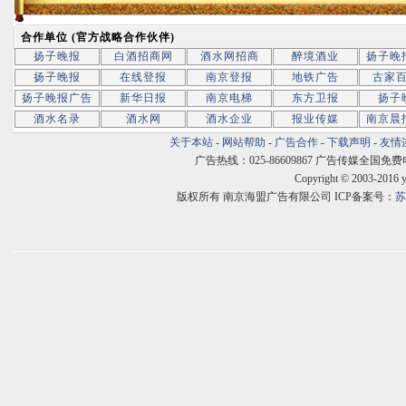
合作单位 (官方战略合作伙伴)
扬子晚报
白酒招商网
酒水网招商
醉境酒业
扬子晚
扬子晚报
在线登报
南京登报
地铁广告
古家
扬子晚报广告
新华日报
南京电梯
东方卫报
扬子
酒水名录
酒水网
酒水企业
报业传媒
南京晨
关于本站
-
网站帮助
-
广告合作
-
下载声明
-
友情
广告热线：025-86609867 广告传媒全国免费电话:400
Copyright © 2003-2016 
版权所有 南京海盟广告有限公司 ICP备案号：
苏