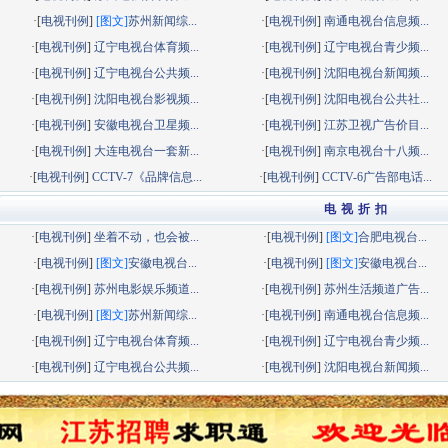
·[
电视刊例
]
[图文]
苏州新闻综...
·[
电视刊例
]
南通电视台信息频...
·[
电视刊例
]
辽宁电视台体育频...
·[
电视刊例
]
辽宁电视台青少频...
·[
电视刊例
]
辽宁电视台公共频...
·[
电视刊例
]
沈阳电视台新闻频...
·[
电视刊例
]
沈阳电视台影视频...
·[
电视刊例
]
沈阳电视台公共社...
·[
电视刊例
]
安徽电视台卫星频...
·[
电视刊例
]
江苏卫视广告价目...
·[
电视刊例
]
大连电视台一套新...
·[
电视刊例
]
南京电视台十八频...
·[
电视刊例
]
CCTV-7《品牌信息...
·[
电视刊例
]
CCTV-6广告部电话...
电 视 折 扣
·[
电视刊例
]
坐着不动，也会被...
·[
电视刊例
]
[图文]
合肥电视台...
·[
电视刊例
]
[图文]
安徽电视台...
·[
电视刊例
]
[图文]
安徽电视台...
·[
电视刊例
]
苏州电影娱乐频道...
·[
电视刊例
]
苏州生活频道广告...
·[
电视刊例
]
[图文]
苏州新闻综...
·[
电视刊例
]
南通电视台信息频...
·[
电视刊例
]
辽宁电视台体育频...
·[
电视刊例
]
辽宁电视台青少频...
·[
电视刊例
]
辽宁电视台公共频...
·[
电视刊例
]
沈阳电视台新闻频...