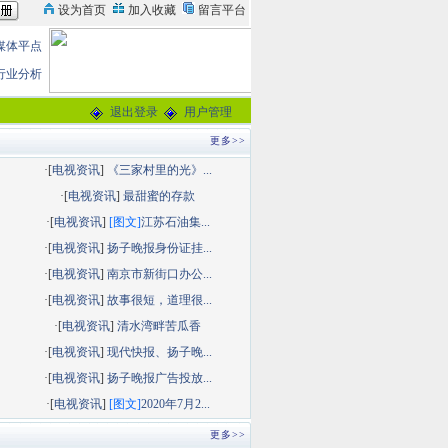
媒体平点
行业分析
退出登录
用户管理
更多>>
·[
电视资讯
]
《三家村里的光》...
·[
电视资讯
]
最甜蜜的存款
·[
电视资讯
]
[图文]
江苏石油集...
·[
电视资讯
]
扬子晚报身份证挂...
·[
电视资讯
]
南京市新街口办公...
·[
电视资讯
]
故事很短，道理很...
·[
电视资讯
]
清水湾畔苦瓜香
·[
电视资讯
]
现代快报、扬子晚...
·[
电视资讯
]
扬子晚报广告投放...
·[
电视资讯
]
[图文]
2020年7月2...
更多>>