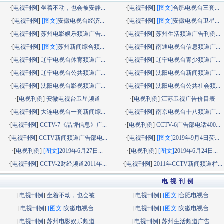
·[
电视刊例
]
坐着不动，也会被安静...
·[
电视刊例
]
[图文]
合肥电视台三套...
·[
电视刊例
]
[图文]
安徽电视台经济...
·[
电视刊例
]
[图文]
安徽电视台卫星...
·[
电视刊例
]
苏州电影娱乐频道广告...
·[
电视刊例
]
苏州生活频道广告刊例...
·[
电视刊例
]
[图文]
苏州新闻综合频...
·[
电视刊例
]
南通电视台信息频道广...
·[
电视刊例
]
辽宁电视台体育频道广...
·[
电视刊例
]
辽宁电视台青少频道广...
·[
电视刊例
]
辽宁电视台公共频道广...
·[
电视刊例
]
沈阳电视台新闻频道广...
·[
电视刊例
]
沈阳电视台影视频道广...
·[
电视刊例
]
沈阳电视台公共社会频...
·[
电视刊例
]
安徽电视台卫星频道
·[
电视刊例
]
江苏卫视广告价目表
·[
电视刊例
]
大连电视台一套新闻综...
·[
电视刊例
]
南京电视台十八频道广...
·[
电视刊例
]
CCTV-7《品牌信息》广...
·[
电视刊例
]
CCTV-6广告部电话400...
·[
电视刊例
]
CCTV新闻频道广告部电...
·[
电视刊例
]
[图文]
2019年9月4日荧...
·[
电视刊例
]
[图文]
2019年6月27日...
·[
电视刊例
]
[图文]
2019年6月24日...
·[
电视刊例
]
CCTV-2财经频道2011年...
·[
电视刊例
]
2011年CCTV新闻频道栏...
电 视 刊 例
·[
电视刊例
]
坐着不动，也会被...
·[
电视刊例
]
[图文]
合肥电视台...
·[
电视刊例
]
[图文]
安徽电视台...
·[
电视刊例
]
[图文]
安徽电视台...
·[
电视刊例
]
苏州电影娱乐频道...
·[
电视刊例
]
苏州生活频道广告...