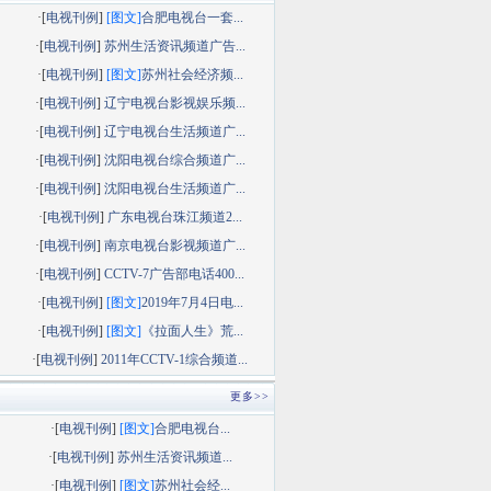
·[
电视刊例
]
[图文]
合肥电视台一套...
·[
电视刊例
]
苏州生活资讯频道广告...
·[
电视刊例
]
[图文]
苏州社会经济频...
·[
电视刊例
]
辽宁电视台影视娱乐频...
·[
电视刊例
]
辽宁电视台生活频道广...
·[
电视刊例
]
沈阳电视台综合频道广...
·[
电视刊例
]
沈阳电视台生活频道广...
·[
电视刊例
]
广东电视台珠江频道2...
·[
电视刊例
]
南京电视台影视频道广...
·[
电视刊例
]
CCTV-7广告部电话400...
·[
电视刊例
]
[图文]
2019年7月4日电...
·[
电视刊例
]
[图文]
《拉面人生》荒...
·[
电视刊例
]
2011年CCTV-1综合频道...
更多>>
·[
电视刊例
]
[图文]
合肥电视台...
·[
电视刊例
]
苏州生活资讯频道...
·[
电视刊例
]
[图文]
苏州社会经...