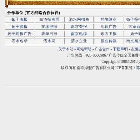
合作单位 (官方战略合作伙伴)
扬子晚报
白酒招商网
酒水网招商
醉境酒业
扬子晚
扬子晚报
在线登报
南京登报
地铁广告
古家
扬子晚报广告
新华日报
南京电梯
东方卫报
扬子
酒水名录
酒水网
酒水企业
报业传媒
南京晨
关于本站
-
网站帮助
-
广告合作
-
下载声明
-
友情
广告热线：025-86609867 广告传媒全国免费电话:400
Copyright © 2003-2016 
版权所有 南京海盟广告有限公司 ICP备案号：
苏