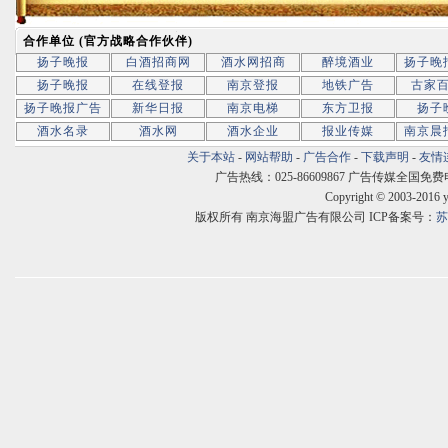
合作单位 (官方战略合作伙伴)
扬子晚报
白酒招商网
酒水网招商
醉境酒业
扬子晚
扬子晚报
在线登报
南京登报
地铁广告
古家
扬子晚报广告
新华日报
南京电梯
东方卫报
扬子
酒水名录
酒水网
酒水企业
报业传媒
南京晨
关于本站
-
网站帮助
-
广告合作
-
下载声明
-
友情
广告热线：025-86609867 广告传媒全国免费电话:400
Copyright © 2003-2016 
版权所有 南京海盟广告有限公司 ICP备案号：
苏