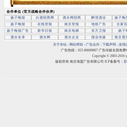
合作单位 (官方战略合作伙伴)
扬子晚报
白酒招商网
酒水网招商
醉境酒业
扬子晚
扬子晚报
在线登报
南京登报
地铁广告
古家
扬子晚报广告
新华日报
南京电梯
东方卫报
扬子
酒水名录
酒水网
酒水企业
报业传媒
南京晨
关于本站
-
网站帮助
-
广告合作
-
下载声明
-
友情
广告热线：025-86609867 广告传媒全国免费电话:400
Copyright © 2003-2016 
版权所有 南京海盟广告有限公司 ICP备案号：
苏