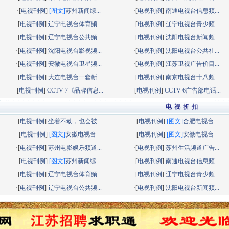
·[
电视刊例
]
[图文]
苏州新闻综...
·[
电视刊例
]
南通电视台信息频...
·[
电视刊例
]
辽宁电视台体育频...
·[
电视刊例
]
辽宁电视台青少频...
·[
电视刊例
]
辽宁电视台公共频...
·[
电视刊例
]
沈阳电视台新闻频...
·[
电视刊例
]
沈阳电视台影视频...
·[
电视刊例
]
沈阳电视台公共社...
·[
电视刊例
]
安徽电视台卫星频...
·[
电视刊例
]
江苏卫视广告价目...
·[
电视刊例
]
大连电视台一套新...
·[
电视刊例
]
南京电视台十八频...
·[
电视刊例
]
CCTV-7《品牌信息...
·[
电视刊例
]
CCTV-6广告部电话...
电 视 折 扣
·[
电视刊例
]
坐着不动，也会被...
·[
电视刊例
]
[图文]
合肥电视台...
·[
电视刊例
]
[图文]
安徽电视台...
·[
电视刊例
]
[图文]
安徽电视台...
·[
电视刊例
]
苏州电影娱乐频道...
·[
电视刊例
]
苏州生活频道广告...
·[
电视刊例
]
[图文]
苏州新闻综...
·[
电视刊例
]
南通电视台信息频...
·[
电视刊例
]
辽宁电视台体育频...
·[
电视刊例
]
辽宁电视台青少频...
·[
电视刊例
]
辽宁电视台公共频...
·[
电视刊例
]
沈阳电视台新闻频...