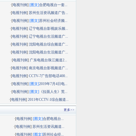
·[
电视刊例
]
[图文]
合肥电视台一套...
·[
电视刊例
]
苏州生活资讯频道广告...
·[
电视刊例
]
[图文]
苏州社会经济频...
·[
电视刊例
]
辽宁电视台影视娱乐频...
·[
电视刊例
]
辽宁电视台生活频道广...
·[
电视刊例
]
沈阳电视台综合频道广...
·[
电视刊例
]
沈阳电视台生活频道广...
·[
电视刊例
]
广东电视台珠江频道2...
·[
电视刊例
]
南京电视台影视频道广...
·[
电视刊例
]
CCTV-7广告部电话400...
·[
电视刊例
]
[图文]
2019年7月4日电...
·[
电视刊例
]
[图文]
《拉面人生》荒...
·[
电视刊例
]
2011年CCTV-1综合频道...
更多>>
·[
电视刊例
]
[图文]
合肥电视台...
·[
电视刊例
]
苏州生活资讯频道...
·[
电视刊例
]
[图文]
苏州社会经...