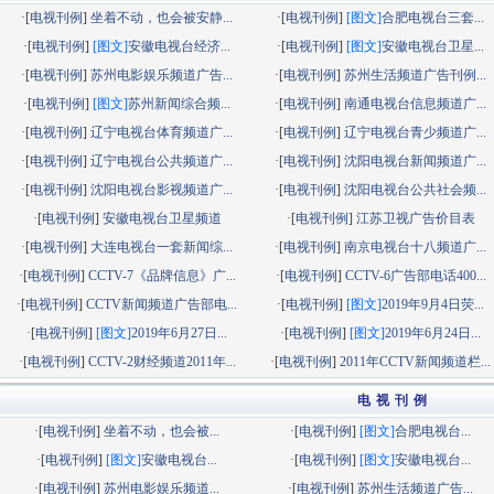
·[
电视刊例
]
坐着不动，也会被安静...
·[
电视刊例
]
[图文]
合肥电视台三套...
·[
电视刊例
]
[图文]
安徽电视台经济...
·[
电视刊例
]
[图文]
安徽电视台卫星...
·[
电视刊例
]
苏州电影娱乐频道广告...
·[
电视刊例
]
苏州生活频道广告刊例...
·[
电视刊例
]
[图文]
苏州新闻综合频...
·[
电视刊例
]
南通电视台信息频道广...
·[
电视刊例
]
辽宁电视台体育频道广...
·[
电视刊例
]
辽宁电视台青少频道广...
·[
电视刊例
]
辽宁电视台公共频道广...
·[
电视刊例
]
沈阳电视台新闻频道广...
·[
电视刊例
]
沈阳电视台影视频道广...
·[
电视刊例
]
沈阳电视台公共社会频...
·[
电视刊例
]
安徽电视台卫星频道
·[
电视刊例
]
江苏卫视广告价目表
·[
电视刊例
]
大连电视台一套新闻综...
·[
电视刊例
]
南京电视台十八频道广...
·[
电视刊例
]
CCTV-7《品牌信息》广...
·[
电视刊例
]
CCTV-6广告部电话400...
·[
电视刊例
]
CCTV新闻频道广告部电...
·[
电视刊例
]
[图文]
2019年9月4日荧...
·[
电视刊例
]
[图文]
2019年6月27日...
·[
电视刊例
]
[图文]
2019年6月24日...
·[
电视刊例
]
CCTV-2财经频道2011年...
·[
电视刊例
]
2011年CCTV新闻频道栏...
电 视 刊 例
·[
电视刊例
]
坐着不动，也会被...
·[
电视刊例
]
[图文]
合肥电视台...
·[
电视刊例
]
[图文]
安徽电视台...
·[
电视刊例
]
[图文]
安徽电视台...
·[
电视刊例
]
苏州电影娱乐频道...
·[
电视刊例
]
苏州生活频道广告...