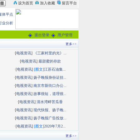
媒体平点
行业分析
退出登录
用户管理
更多>>
·[
电视资讯
]
《三家村里的光》...
·[
电视资讯
]
最甜蜜的存款
·[
电视资讯
]
[图文]
江苏石油集...
·[
电视资讯
]
扬子晚报身份证挂...
·[
电视资讯
]
南京市新街口办公...
·[
电视资讯
]
故事很短，道理很...
·[
电视资讯
]
清水湾畔苦瓜香
·[
电视资讯
]
现代快报、扬子晚...
·[
电视资讯
]
扬子晚报广告投放...
·[
电视资讯
]
[图文]
2020年7月2...
更多>>