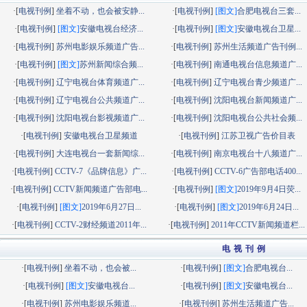
·[
电视刊例
]
坐着不动，也会被安静...
·[
电视刊例
]
[图文]
合肥电视台三套...
·[
电视刊例
]
[图文]
安徽电视台经济...
·[
电视刊例
]
[图文]
安徽电视台卫星...
·[
电视刊例
]
苏州电影娱乐频道广告...
·[
电视刊例
]
苏州生活频道广告刊例...
·[
电视刊例
]
[图文]
苏州新闻综合频...
·[
电视刊例
]
南通电视台信息频道广...
·[
电视刊例
]
辽宁电视台体育频道广...
·[
电视刊例
]
辽宁电视台青少频道广...
·[
电视刊例
]
辽宁电视台公共频道广...
·[
电视刊例
]
沈阳电视台新闻频道广...
·[
电视刊例
]
沈阳电视台影视频道广...
·[
电视刊例
]
沈阳电视台公共社会频...
·[
电视刊例
]
安徽电视台卫星频道
·[
电视刊例
]
江苏卫视广告价目表
·[
电视刊例
]
大连电视台一套新闻综...
·[
电视刊例
]
南京电视台十八频道广...
·[
电视刊例
]
CCTV-7《品牌信息》广...
·[
电视刊例
]
CCTV-6广告部电话400...
·[
电视刊例
]
CCTV新闻频道广告部电...
·[
电视刊例
]
[图文]
2019年9月4日荧...
·[
电视刊例
]
[图文]
2019年6月27日...
·[
电视刊例
]
[图文]
2019年6月24日...
·[
电视刊例
]
CCTV-2财经频道2011年...
·[
电视刊例
]
2011年CCTV新闻频道栏...
电 视 刊 例
·[
电视刊例
]
坐着不动，也会被...
·[
电视刊例
]
[图文]
合肥电视台...
·[
电视刊例
]
[图文]
安徽电视台...
·[
电视刊例
]
[图文]
安徽电视台...
·[
电视刊例
]
苏州电影娱乐频道...
·[
电视刊例
]
苏州生活频道广告...