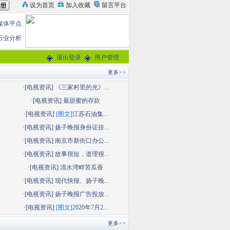
媒体平点
行业分析
退出登录
用户管理
更多>>
·[
电视资讯
]
《三家村里的光》...
·[
电视资讯
]
最甜蜜的存款
·[
电视资讯
]
[图文]
江苏石油集...
·[
电视资讯
]
扬子晚报身份证挂...
·[
电视资讯
]
南京市新街口办公...
·[
电视资讯
]
故事很短，道理很...
·[
电视资讯
]
清水湾畔苦瓜香
·[
电视资讯
]
现代快报、扬子晚...
·[
电视资讯
]
扬子晚报广告投放...
·[
电视资讯
]
[图文]
2020年7月2...
更多>>