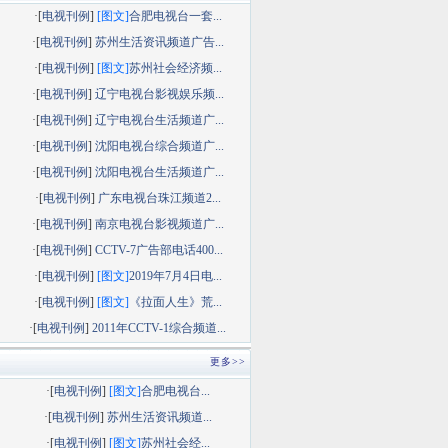
·[
电视刊例
]
[图文]
合肥电视台一套...
·[
电视刊例
]
苏州生活资讯频道广告...
·[
电视刊例
]
[图文]
苏州社会经济频...
·[
电视刊例
]
辽宁电视台影视娱乐频...
·[
电视刊例
]
辽宁电视台生活频道广...
·[
电视刊例
]
沈阳电视台综合频道广...
·[
电视刊例
]
沈阳电视台生活频道广...
·[
电视刊例
]
广东电视台珠江频道2...
·[
电视刊例
]
南京电视台影视频道广...
·[
电视刊例
]
CCTV-7广告部电话400...
·[
电视刊例
]
[图文]
2019年7月4日电...
·[
电视刊例
]
[图文]
《拉面人生》荒...
·[
电视刊例
]
2011年CCTV-1综合频道...
更多>>
·[
电视刊例
]
[图文]
合肥电视台...
·[
电视刊例
]
苏州生活资讯频道...
·[
电视刊例
]
[图文]
苏州社会经...