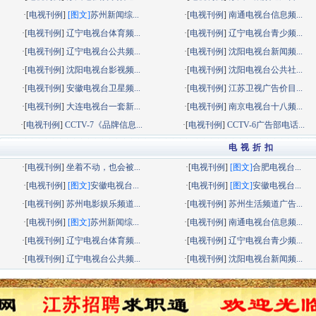
·[
电视刊例
]
[图文]
苏州新闻综...
·[
电视刊例
]
南通电视台信息频...
·[
电视刊例
]
辽宁电视台体育频...
·[
电视刊例
]
辽宁电视台青少频...
·[
电视刊例
]
辽宁电视台公共频...
·[
电视刊例
]
沈阳电视台新闻频...
·[
电视刊例
]
沈阳电视台影视频...
·[
电视刊例
]
沈阳电视台公共社...
·[
电视刊例
]
安徽电视台卫星频...
·[
电视刊例
]
江苏卫视广告价目...
·[
电视刊例
]
大连电视台一套新...
·[
电视刊例
]
南京电视台十八频...
·[
电视刊例
]
CCTV-7《品牌信息...
·[
电视刊例
]
CCTV-6广告部电话...
电 视 折 扣
·[
电视刊例
]
坐着不动，也会被...
·[
电视刊例
]
[图文]
合肥电视台...
·[
电视刊例
]
[图文]
安徽电视台...
·[
电视刊例
]
[图文]
安徽电视台...
·[
电视刊例
]
苏州电影娱乐频道...
·[
电视刊例
]
苏州生活频道广告...
·[
电视刊例
]
[图文]
苏州新闻综...
·[
电视刊例
]
南通电视台信息频...
·[
电视刊例
]
辽宁电视台体育频...
·[
电视刊例
]
辽宁电视台青少频...
·[
电视刊例
]
辽宁电视台公共频...
·[
电视刊例
]
沈阳电视台新闻频...