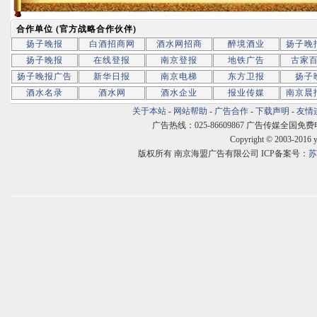
合作单位 (官方战略合作伙伴)
扬子晚报
白酒招商网
酒水网招商
醉境酒业
扬子晚
扬子晚报
在线登报
南京登报
地铁广告
古家
扬子晚报广告
新华日报
南京电梯
东方卫报
扬子
酒水名录
酒水网
酒水企业
报业传媒
南京晨
关于本站
-
网站帮助
-
广告合作
-
下载声明
-
友情
广告热线：025-86609867 广告传媒全国免费电话:400
Copyright © 2003-2016 
版权所有 南京海盟广告有限公司 ICP备案号：
苏