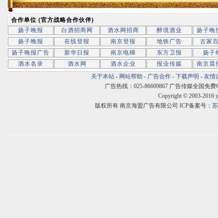
合作单位 (官方战略合作伙伴)
扬子晚报
白酒招商网
酒水网招商
醉境酒业
扬子晚
扬子晚报
在线登报
南京登报
地铁广告
古家
扬子晚报广告
新华日报
南京电梯
东方卫报
扬子
酒水名录
酒水网
酒水企业
报业传媒
南京晨
关于本站
-
网站帮助
-
广告合作
-
下载声明
-
友情
广告热线：025-86609867 广告传媒全国免费电话:400
Copyright © 2003-2016 
版权所有 南京海盟广告有限公司 ICP备案号：
苏