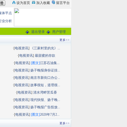
媒体平点
行业分析
退出登录
用户管理
更多>>
·[
电视资讯
]
《三家村里的光》...
·[
电视资讯
]
最甜蜜的存款
·[
电视资讯
]
[图文]
江苏石油集...
·[
电视资讯
]
扬子晚报身份证挂...
·[
电视资讯
]
南京市新街口办公...
·[
电视资讯
]
故事很短，道理很...
·[
电视资讯
]
清水湾畔苦瓜香
·[
电视资讯
]
现代快报、扬子晚...
·[
电视资讯
]
扬子晚报广告投放...
·[
电视资讯
]
[图文]
2020年7月2...
更多>>