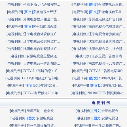
·[
电视刊例
]
坐着不动，也会被安静...
·[
电视刊例
]
[图文]
合肥电视台三套...
·[
电视刊例
]
[图文]
安徽电视台经济...
·[
电视刊例
]
[图文]
安徽电视台卫星...
·[
电视刊例
]
苏州电影娱乐频道广告...
·[
电视刊例
]
苏州生活频道广告刊例...
·[
电视刊例
]
[图文]
苏州新闻综合频...
·[
电视刊例
]
南通电视台信息频道广...
·[
电视刊例
]
辽宁电视台体育频道广...
·[
电视刊例
]
辽宁电视台青少频道广...
·[
电视刊例
]
辽宁电视台公共频道广...
·[
电视刊例
]
沈阳电视台新闻频道广...
·[
电视刊例
]
沈阳电视台影视频道广...
·[
电视刊例
]
沈阳电视台公共社会频...
·[
电视刊例
]
安徽电视台卫星频道
·[
电视刊例
]
江苏卫视广告价目表
·[
电视刊例
]
大连电视台一套新闻综...
·[
电视刊例
]
南京电视台十八频道广...
·[
电视刊例
]
CCTV-7《品牌信息》广...
·[
电视刊例
]
CCTV-6广告部电话400...
·[
电视刊例
]
CCTV新闻频道广告部电...
·[
电视刊例
]
[图文]
2019年9月4日荧...
·[
电视刊例
]
[图文]
2019年6月27日...
·[
电视刊例
]
[图文]
2019年6月24日...
·[
电视刊例
]
CCTV-2财经频道2011年...
·[
电视刊例
]
2011年CCTV新闻频道栏...
电 视 刊 例
·[
电视刊例
]
坐着不动，也会被...
·[
电视刊例
]
[图文]
合肥电视台...
·[
电视刊例
]
[图文]
安徽电视台...
·[
电视刊例
]
[图文]
安徽电视台...
·[
电视刊例
]
苏州电影娱乐频道...
·[
电视刊例
]
苏州生活频道广告...