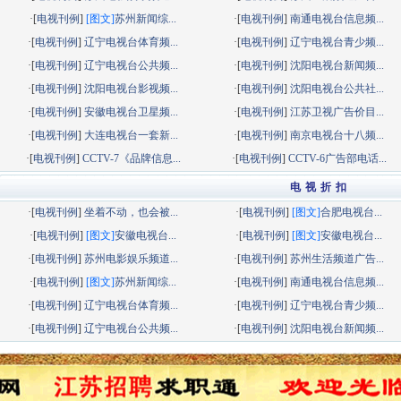
·[
电视刊例
]
[图文]
苏州新闻综...
·[
电视刊例
]
南通电视台信息频...
·[
电视刊例
]
辽宁电视台体育频...
·[
电视刊例
]
辽宁电视台青少频...
·[
电视刊例
]
辽宁电视台公共频...
·[
电视刊例
]
沈阳电视台新闻频...
·[
电视刊例
]
沈阳电视台影视频...
·[
电视刊例
]
沈阳电视台公共社...
·[
电视刊例
]
安徽电视台卫星频...
·[
电视刊例
]
江苏卫视广告价目...
·[
电视刊例
]
大连电视台一套新...
·[
电视刊例
]
南京电视台十八频...
·[
电视刊例
]
CCTV-7《品牌信息...
·[
电视刊例
]
CCTV-6广告部电话...
电 视 折 扣
·[
电视刊例
]
坐着不动，也会被...
·[
电视刊例
]
[图文]
合肥电视台...
·[
电视刊例
]
[图文]
安徽电视台...
·[
电视刊例
]
[图文]
安徽电视台...
·[
电视刊例
]
苏州电影娱乐频道...
·[
电视刊例
]
苏州生活频道广告...
·[
电视刊例
]
[图文]
苏州新闻综...
·[
电视刊例
]
南通电视台信息频...
·[
电视刊例
]
辽宁电视台体育频...
·[
电视刊例
]
辽宁电视台青少频...
·[
电视刊例
]
辽宁电视台公共频...
·[
电视刊例
]
沈阳电视台新闻频...