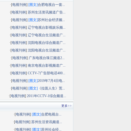
·[
电视刊例
]
[图文]
合肥电视台一套...
·[
电视刊例
]
苏州生活资讯频道广告...
·[
电视刊例
]
[图文]
苏州社会经济频...
·[
电视刊例
]
辽宁电视台影视娱乐频...
·[
电视刊例
]
辽宁电视台生活频道广...
·[
电视刊例
]
沈阳电视台综合频道广...
·[
电视刊例
]
沈阳电视台生活频道广...
·[
电视刊例
]
广东电视台珠江频道2...
·[
电视刊例
]
南京电视台影视频道广...
·[
电视刊例
]
CCTV-7广告部电话400...
·[
电视刊例
]
[图文]
2019年7月4日电...
·[
电视刊例
]
[图文]
《拉面人生》荒...
·[
电视刊例
]
2011年CCTV-1综合频道...
更多>>
·[
电视刊例
]
[图文]
合肥电视台...
·[
电视刊例
]
苏州生活资讯频道...
·[
电视刊例
]
[图文]
苏州社会经...