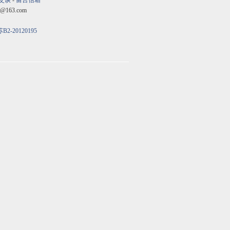
交谈
-
留言信箱
@163.com
B2-20120195