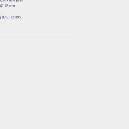
交谈
-
留言信箱
@163.com
B2-20120195