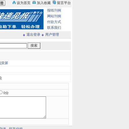
报纸刊例
网站刊例
付款方式
联系我们
退出登录
用户管理
视荧屏
论
0分