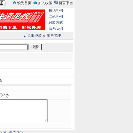
报纸刊例
网站刊例
付款方式
联系我们
退出登录
用户管理
论
0分