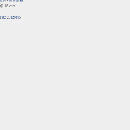
交谈
-
留言信箱
@163.com
B2-20120195