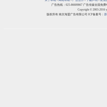
关于本站
-
网站帮助
-
广告合作
-
下载声明
-
友情
广告热线：025-86609867 广告传媒全国免费电话:400
Copyright © 2003-2016 
版权所有 南京海盟广告有限公司 ICP备案号：
苏