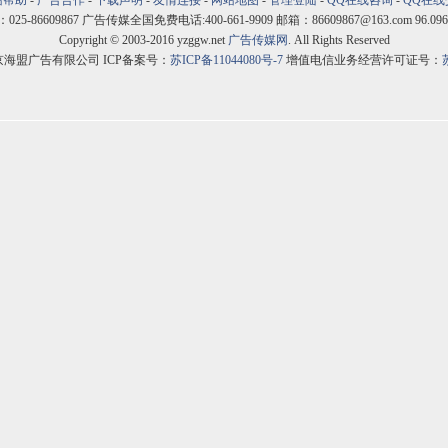
站帮助
-
广告合作
-
下载声明
-
友情连接
-
网站地图
-
管理登陆
-
QQ在线咨询
-
QQ在线
5-86609867 广告传媒全国免费电话:400-661-9909 邮箱：86609867@163.com 96.096
Copyright © 2003-2016 yzggw.net
广告传媒网
. All Rights Reserved
京海盟广告有限公司 ICP备案号：
苏ICP备11044080号-7
增值电信业务经营许可证号：
苏