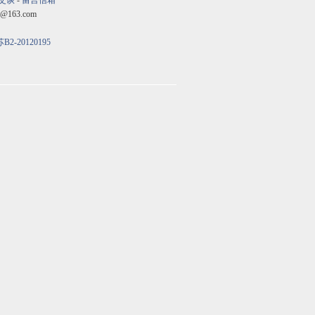
交谈
-
留言信箱
@163.com
B2-20120195