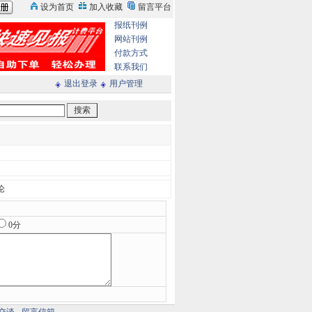
报纸刊例
网站刊例
付款方式
联系我们
退出登录
用户管理
论
0分