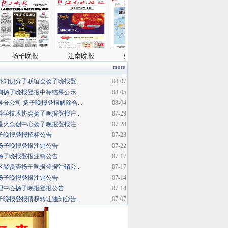
more
知识分子联谊会扬子晚报登...
08-07
扬子晚报登报中标结果公示...
08-05
分公司 扬子晚报登报解除合...
08-04
学技术协会扬子晚报登报注...
07-29
火众创中心扬子晚报登报注...
07-28
扬子晚报登报招标公告
07-23
扬子晚报登报注销公告
07-22
扬子晚报登报注销公告
07-17
聚贤荟扬子晚报登报注销公...
07-17
扬子晚报登报注销公告
07-14
理中心扬子晚报登报公告
07-14
晚报登报债权转让通知公告...
07-07