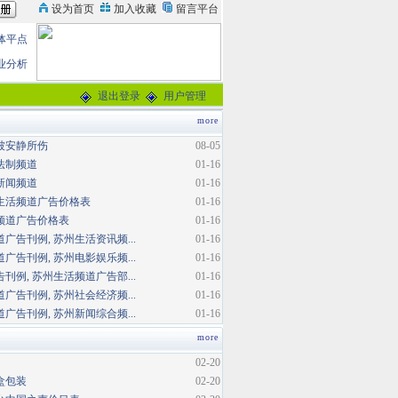
体平点
业分析
退出登录
用户管理
more
被安静所伤
08-05
法制频道
01-16
新闻频道
01-16
生活频道广告价格表
01-16
频道广告价格表
01-16
广告刊例, 苏州生活资讯频...
01-16
广告刊例, 苏州电影娱乐频...
01-16
刊例, 苏州生活频道广告部...
01-16
广告刊例, 苏州社会经济频...
01-16
广告刊例, 苏州新闻综合频...
01-16
more
02-20
盒包装
02-20