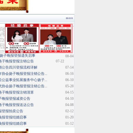
more
·
扬子晚报登报遗失启事
08-04
扬子晚报登报注销公告
07-22
销公告四川登报流程详解
07-14
协会扬子晚报登报注销公告...
06-16
公益事业拓展服务中心扬子...
06-10
协会扬子晚报登报注销公告...
05-28
扬子晚报登报注销清算
04-15
子晚报登报减资公告
04-10
扬子晚报登报送达公告
04-08
报登报拍卖公告
02-12
晚报登报结婚启事
01-20
晚报登报结婚启事
01-12