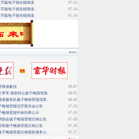
数字版电子报在线阅读
07-24
数字版电子报在线阅读
07-24
数字版电子报在线阅读
07-24
more
登报道歉信
08-07
李军 债权转让扬子晚报登报...
08-05
者服务队扬子晚报登报清算...
08-04
子晚报登报召开股东会公告
07-30
子晚报登报中标结果公示
07-29
协会扬子晚报登报注销公告...
07-28
乐部扬子晚报登报注销公告
07-28
子晚报登报注销债权债务公...
07-27