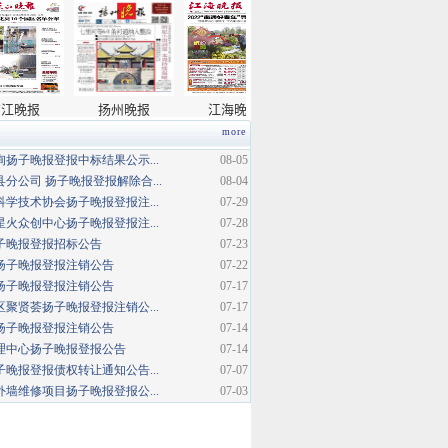
more
扬子晚报登报中标结果公示...
08-05
分公司 扬子晚报登报解除合...
08-04
学技术协会扬子晚报登报注...
07-29
火众创中心扬子晚报登报注...
07-28
扬子晚报登报招标公告
07-23
扬子晚报登报注销公告
07-22
扬子晚报登报注销公告
07-17
聚贤荟扬子晚报登报注销公...
07-17
扬子晚报登报注销公告
07-14
理中心扬子晚报登报公告
07-14
晚报登报债权转让通知公告...
07-07
墙维修项目扬子晚报登报公...
07-03