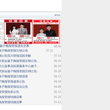
more
·
扬子晚报登报遗失启事
08-04
扬子晚报登报注销公告
07-22
销公告四川登报流程详解
07-14
协会扬子晚报登报注销公告...
06-16
公益事业拓展服务中心扬子...
06-10
协会扬子晚报登报注销公告...
05-28
扬子晚报登报注销清算
04-15
子晚报登报减资公告
04-10
扬子晚报登报送达公告
04-08
报登报拍卖公告
02-12
晚报登报结婚启事
01-20
晚报登报结婚启事
01-12