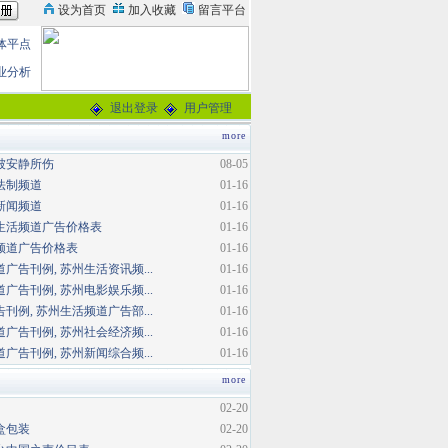
体平点
业分析
退出登录
用户管理
more
被安静所伤
08-05
法制频道
01-16
新闻频道
01-16
生活频道广告价格表
01-16
频道广告价格表
01-16
广告刊例, 苏州生活资讯频...
01-16
广告刊例, 苏州电影娱乐频...
01-16
刊例, 苏州生活频道广告部...
01-16
广告刊例, 苏州社会经济频...
01-16
广告刊例, 苏州新闻综合频...
01-16
more
02-20
盒包装
02-20