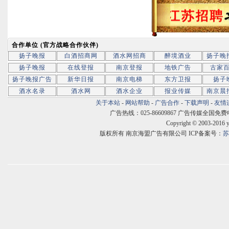
合作单位 (官方战略合作伙伴)
扬子晚报
白酒招商网
酒水网招商
醉境酒业
扬子晚
扬子晚报
在线登报
南京登报
地铁广告
古家
扬子晚报广告
新华日报
南京电梯
东方卫报
扬子
酒水名录
酒水网
酒水企业
报业传媒
南京晨
关于本站
-
网站帮助
-
广告合作
-
下载声明
-
友情
广告热线：025-86609867 广告传媒全国免费电话:400
Copyright © 2003-2016 
版权所有 南京海盟广告有限公司 ICP备案号：
苏