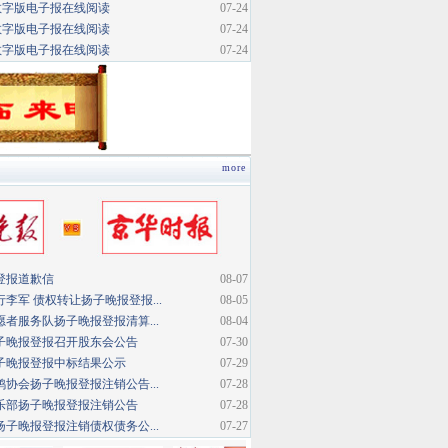
数字版电子报在线阅读
07-24
数字版电子报在线阅读
07-24
数字版电子报在线阅读
07-24
more
登报道歉信
08-07
李军 债权转让扬子晚报登报...
08-05
者服务队扬子晚报登报清算...
08-04
子晚报登报召开股东会公告
07-30
子晚报登报中标结果公示
07-29
协会扬子晚报登报注销公告...
07-28
乐部扬子晚报登报注销公告
07-28
子晚报登报注销债权债务公...
07-27