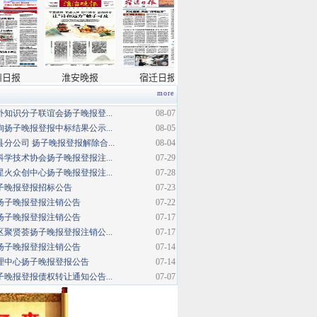
more
知识分子联谊会扬子晚报登...
08-07
扬子晚报登报中标结果公示...
08-05
分公司 扬子晚报登报解除合...
08-04
学技术协会扬子晚报登报注...
07-29
火众创中心扬子晚报登报注...
07-28
扬子晚报登报招标公告
07-23
扬子晚报登报注销公告
07-22
扬子晚报登报注销公告
07-17
聚贤荟扬子晚报登报注销公...
07-17
扬子晚报登报注销公告
07-14
理中心扬子晚报登报公告
07-14
晚报登报债权转让通知公告...
07-07