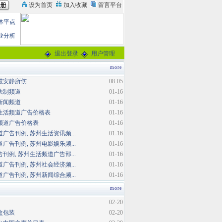
体平点
业分析
退出登录
用户管理
more
被安静所伤
08-05
法制频道
01-16
新闻频道
01-16
生活频道广告价格表
01-16
频道广告价格表
01-16
广告刊例, 苏州生活资讯频...
01-16
广告刊例, 苏州电影娱乐频...
01-16
刊例, 苏州生活频道广告部...
01-16
广告刊例, 苏州社会经济频...
01-16
广告刊例, 苏州新闻综合频...
01-16
more
02-20
盒包装
02-20