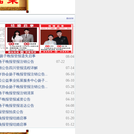
more
·
扬子晚报登报遗失启事
08-04
扬子晚报登报注销公告
07-22
销公告四川登报流程详解
07-14
协会扬子晚报登报注销公告...
06-16
公益事业拓展服务中心扬子...
06-10
协会扬子晚报登报注销公告...
05-28
扬子晚报登报注销清算
04-15
子晚报登报减资公告
04-10
扬子晚报登报送达公告
04-08
报登报拍卖公告
02-12
晚报登报结婚启事
01-20
晚报登报结婚启事
01-12