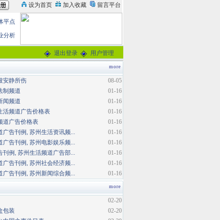
体平点
业分析
退出登录
用户管理
more
被安静所伤
08-05
法制频道
01-16
新闻频道
01-16
生活频道广告价格表
01-16
频道广告价格表
01-16
广告刊例, 苏州生活资讯频...
01-16
广告刊例, 苏州电影娱乐频...
01-16
刊例, 苏州生活频道广告部...
01-16
广告刊例, 苏州社会经济频...
01-16
广告刊例, 苏州新闻综合频...
01-16
more
02-20
盒包装
02-20