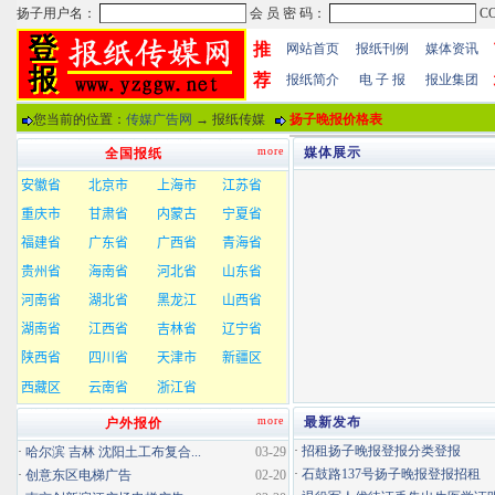
推
网站首页
报纸刊例
媒体资讯
荐
报纸简介
电 子 报
报业集团
您当前的位置：
传媒广告网
→ 报纸传媒
扬子晚报价格表
more
媒体展示
全国报纸
more
最新发布
户外报价
·
招租扬子晚报登报分类登报
·
哈尔滨 吉林 沈阳土工布复合...
03-29
·
石鼓路137号扬子晚报登报招租
·
创意东区电梯广告
02-20