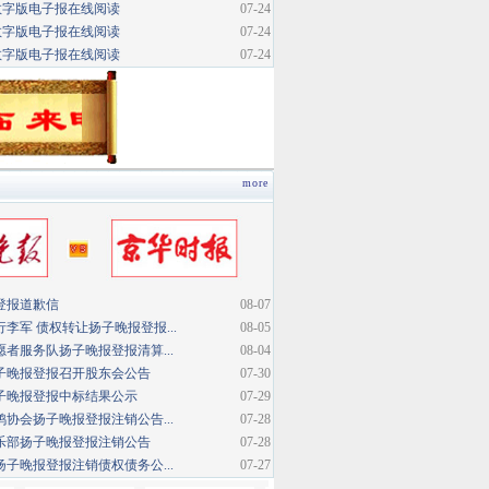
数字版电子报在线阅读
07-24
数字版电子报在线阅读
07-24
数字版电子报在线阅读
07-24
more
登报道歉信
08-07
李军 债权转让扬子晚报登报...
08-05
者服务队扬子晚报登报清算...
08-04
子晚报登报召开股东会公告
07-30
子晚报登报中标结果公示
07-29
协会扬子晚报登报注销公告...
07-28
乐部扬子晚报登报注销公告
07-28
子晚报登报注销债权债务公...
07-27