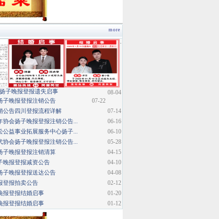
more
·
扬子晚报登报遗失启事
08-04
扬子晚报登报注销公告
07-22
销公告四川登报流程详解
07-14
协会扬子晚报登报注销公告...
06-16
公益事业拓展服务中心扬子...
06-10
协会扬子晚报登报注销公告...
05-28
扬子晚报登报注销清算
04-15
子晚报登报减资公告
04-10
扬子晚报登报送达公告
04-08
报登报拍卖公告
02-12
晚报登报结婚启事
01-20
晚报登报结婚启事
01-12