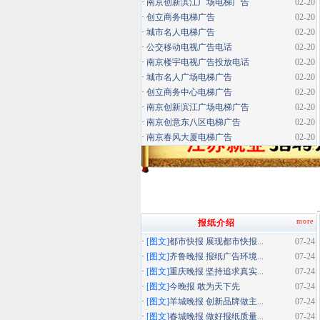
·
南京创新滨江广场电梯广告
02-20
·
创立商务电梯广告
02-20
·
城市名人电梯广告
02-20
·
公交移动电视广告电话
02-20
·
南京楼宇电视广告投放电话
02-20
·
城市名人广场电梯广告
02-20
·
创立商务中心电梯广告
02-20
·
南京创新滨江广场电梯广告
02-20
·
南京创意东八区电梯广告
02-20
·
南京春风大厦电梯广告
02-20
more
报纸介绍
·
[图文]
都市快报 展现都市快报...
07-24
·
[图文]
齐鲁晚报 报纸广告环境...
07-24
·
[图文]
重庆晚报 坚持追求真实...
07-24
·
[图文]
今晚报 敢为天下先
07-24
·
[图文]
羊城晚报 创新品牌做主...
07-24
·
[图文]
春城晚报 做好报纸质量...
07-24