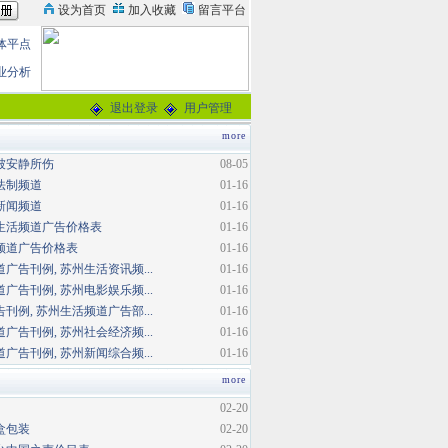
体平点
业分析
退出登录
用户管理
more
被安静所伤
08-05
法制频道
01-16
新闻频道
01-16
生活频道广告价格表
01-16
频道广告价格表
01-16
广告刊例, 苏州生活资讯频...
01-16
广告刊例, 苏州电影娱乐频...
01-16
刊例, 苏州生活频道广告部...
01-16
广告刊例, 苏州社会经济频...
01-16
广告刊例, 苏州新闻综合频...
01-16
more
02-20
盒包装
02-20