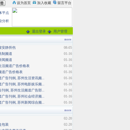
体平点
业分析
退出登录
用户管理
more
被安静所伤
08-05
法制频道
01-16
新闻频道
01-16
生活频道广告价格表
01-16
频道广告价格表
01-16
广告刊例, 苏州生活资讯频...
01-16
广告刊例, 苏州电影娱乐频...
01-16
刊例, 苏州生活频道广告部...
01-16
广告刊例, 苏州社会经济频...
01-16
广告刊例, 苏州新闻综合频...
01-16
more
02-20
盒包装
02-20