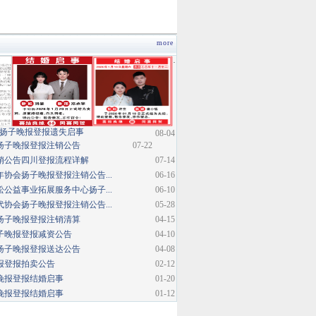
more
·
扬子晚报登报遗失启事
08-04
扬子晚报登报注销公告
07-22
销公告四川登报流程详解
07-14
协会扬子晚报登报注销公告...
06-16
公益事业拓展服务中心扬子...
06-10
协会扬子晚报登报注销公告...
05-28
扬子晚报登报注销清算
04-15
子晚报登报减资公告
04-10
扬子晚报登报送达公告
04-08
报登报拍卖公告
02-12
晚报登报结婚启事
01-20
晚报登报结婚启事
01-12