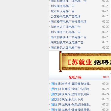
·
南京创新滨江广场电梯广告
02-20
·
创立商务电梯广告
02-20
·
城市名人电梯广告
02-20
·
公交移动电视广告电话
02-20
·
南京楼宇电视广告投放电话
02-20
·
城市名人广场电梯广告
02-20
·
创立商务中心电梯广告
02-20
·
南京创新滨江广场电梯广告
02-20
·
南京创意东八区电梯广告
02-20
·
南京春风大厦电梯广告
02-20
more
报纸介绍
·
[图文]
都市快报 展现都市快报...
07-24
·
[图文]
齐鲁晚报 报纸广告环境...
07-24
·
[图文]
重庆晚报 坚持追求真实...
07-24
·
[图文]
今晚报 敢为天下先
07-24
·
[图文]
羊城晚报 创新品牌做主...
07-24
·
[图文]
春城晚报 做好报纸质量...
07-24