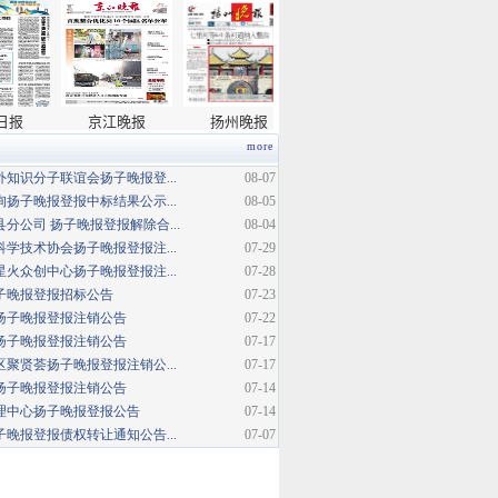
more
知识分子联谊会扬子晚报登...
08-07
扬子晚报登报中标结果公示...
08-05
分公司 扬子晚报登报解除合...
08-04
学技术协会扬子晚报登报注...
07-29
火众创中心扬子晚报登报注...
07-28
扬子晚报登报招标公告
07-23
扬子晚报登报注销公告
07-22
扬子晚报登报注销公告
07-17
聚贤荟扬子晚报登报注销公...
07-17
扬子晚报登报注销公告
07-14
理中心扬子晚报登报公告
07-14
晚报登报债权转让通知公告...
07-07