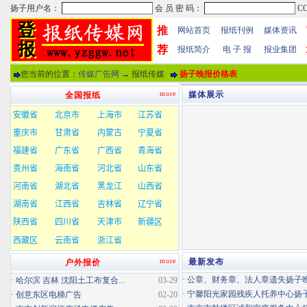
推
网站首页
报纸刊例
媒体资讯
荐
报纸简介
电 子 报
报业集团
您当前的位置：
传媒广告网
→ 报纸传媒
扬子晚报价格表
more
媒体展示
全国报纸
more
最新发布
户外报价
·
公章、财务章、法人章遗失扬子晚报
·
哈尔滨 吉林 沈阳土工布复合...
03-29
·
宁馨阳光家园残疾人托养中心扬子晚
·
创意东区电梯广告
02-20