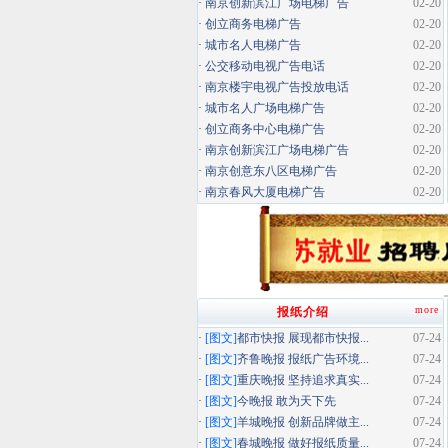
·
南京创新滨江广场电梯广告
02-20
·
创立商务电梯广告
02-20
·
城市名人电梯广告
02-20
·
公交移动电视广告电话
02-20
·
南京楼宇电视广告投放电话
02-20
·
城市名人广场电梯广告
02-20
·
创立商务中心电梯广告
02-20
·
南京创新滨江广场电梯广告
02-20
·
南京创意东八区电梯广告
02-20
·
南京春风大厦电梯广告
02-20
more
报纸介绍
·
[图文]
都市快报 展现都市快报...
07-24
·
[图文]
齐鲁晚报 报纸广告环境...
07-24
·
[图文]
重庆晚报 坚持追求真实...
07-24
·
[图文]
今晚报 敢为天下先
07-24
·
[图文]
羊城晚报 创新品牌做主...
07-24
·
[图文]
春城晚报 做好报纸质量...
07-24