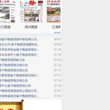
more
扬子晚报登报中标结果公示...
08-05
分公司 扬子晚报登报解除合...
08-04
学技术协会扬子晚报登报注...
07-29
火众创中心扬子晚报登报注...
07-28
扬子晚报登报招标公告
07-23
扬子晚报登报注销公告
07-22
扬子晚报登报注销公告
07-17
聚贤荟扬子晚报登报注销公...
07-17
扬子晚报登报注销公告
07-14
理中心扬子晚报登报公告
07-14
晚报登报债权转让通知公告...
07-07
墙维修项目扬子晚报登报公...
07-03