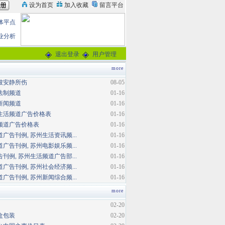
体平点
业分析
退出登录
用户管理
more
被安静所伤
08-05
法制频道
01-16
新闻频道
01-16
生活频道广告价格表
01-16
频道广告价格表
01-16
广告刊例, 苏州生活资讯频...
01-16
广告刊例, 苏州电影娱乐频...
01-16
刊例, 苏州生活频道广告部...
01-16
广告刊例, 苏州社会经济频...
01-16
广告刊例, 苏州新闻综合频...
01-16
more
02-20
盒包装
02-20