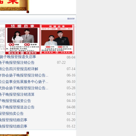
more
·
扬子晚报登报遗失启事
08-04
扬子晚报登报注销公告
07-22
销公告四川登报流程详解
07-14
协会扬子晚报登报注销公告...
06-16
公益事业拓展服务中心扬子...
06-10
协会扬子晚报登报注销公告...
05-28
扬子晚报登报注销清算
04-15
子晚报登报减资公告
04-10
扬子晚报登报送达公告
04-08
报登报拍卖公告
02-12
晚报登报结婚启事
01-20
晚报登报结婚启事
01-12