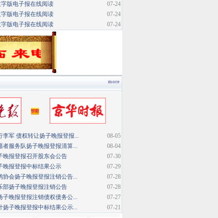
数字版电子报在线阅读
07-24
数字版电子报在线阅读
07-24
数字版电子报在线阅读
07-24
more
李军 债权转让扬子晚报登报...
08-05
者服务队扬子晚报登报清算...
08-04
子晚报登报召开股东会公告
07-30
子晚报登报中标结果公示
07-29
协会扬子晚报登报注销公告...
07-28
乐部扬子晚报登报注销公告
07-28
子晚报登报注销债权债务公...
07-27
扬子晚报登报中标结果公示...
07-21