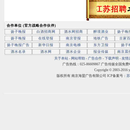
合作单位 (官方战略合作伙伴)
扬子晚报
白酒招商网
酒水网招商
醉境酒业
扬子晚
扬子晚报
在线登报
南京登报
地铁广告
古家
扬子晚报广告
新华日报
南京电梯
东方卫报
扬子
酒水名录
酒水网
酒水企业
报业传媒
南京晨
关于本站
-
网站帮助
-
广告合作
-
下载声明
-
友情
广告热线：025-86609867 广告传媒全国免费电话:400
Copyright © 2003-2016 
版权所有 南京海盟广告有限公司 ICP备案号：
苏