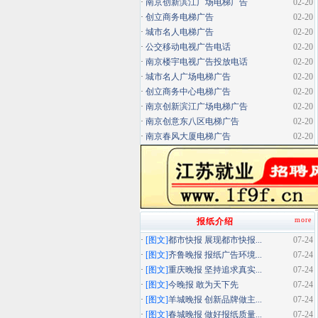
·
南京创新滨江广场电梯广告
02-20
·
创立商务电梯广告
02-20
·
城市名人电梯广告
02-20
·
公交移动电视广告电话
02-20
·
南京楼宇电视广告投放电话
02-20
·
城市名人广场电梯广告
02-20
·
创立商务中心电梯广告
02-20
·
南京创新滨江广场电梯广告
02-20
·
南京创意东八区电梯广告
02-20
·
南京春风大厦电梯广告
02-20
more
报纸介绍
·
[图文]
都市快报 展现都市快报...
07-24
·
[图文]
齐鲁晚报 报纸广告环境...
07-24
·
[图文]
重庆晚报 坚持追求真实...
07-24
·
[图文]
今晚报 敢为天下先
07-24
·
[图文]
羊城晚报 创新品牌做主...
07-24
·
[图文]
春城晚报 做好报纸质量...
07-24