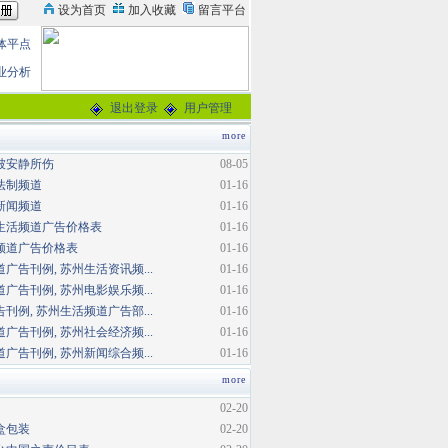
体平点
业分析
退出登录
用户管理
more
被安静所伤
08-05
法制频道
01-16
新闻频道
01-16
生活频道广告价格表
01-16
频道广告价格表
01-16
广告刊例, 苏州生活资讯频...
01-16
广告刊例, 苏州电影娱乐频...
01-16
刊例, 苏州生活频道广告部...
01-16
广告刊例, 苏州社会经济频...
01-16
广告刊例, 苏州新闻综合频...
01-16
more
02-20
盒包装
02-20