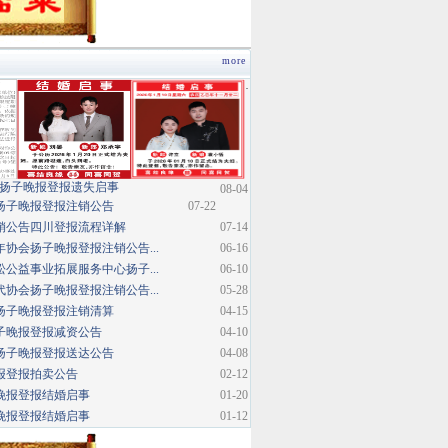
more
·
扬子晚报登报遗失启事
08-04
扬子晚报登报注销公告
07-22
销公告四川登报流程详解
07-14
协会扬子晚报登报注销公告...
06-16
公益事业拓展服务中心扬子...
06-10
协会扬子晚报登报注销公告...
05-28
扬子晚报登报注销清算
04-15
子晚报登报减资公告
04-10
扬子晚报登报送达公告
04-08
报登报拍卖公告
02-12
晚报登报结婚启事
01-20
晚报登报结婚启事
01-12