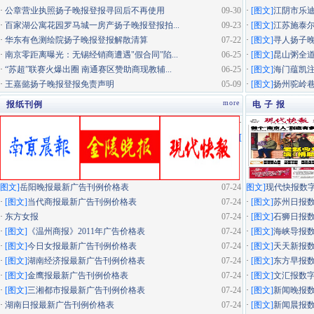
·
公章营业执照扬子晚报登报寻回后不再使用
09-30
·
[图文]
江阴市乐迪
·
百家湖公寓花园罗马城一房产扬子晚报登报拍...
09-23
·
[图文]
江苏施泰尔
·
华东有色测绘院扬子晚报登报解散清算
07-22
·
[图文]
寻人扬子
·
南京零距离曝光：无锡经销商遭遇"假合同"陷...
06-25
·
[图文]
昆山粥全道
·
“苏超”联赛火爆出圈 南通赛区赞助商现教辅...
06-25
·
[图文]
海门蕴凯
·
王嘉懿扬子晚报登报免责声明
05-09
·
[图文]
扬州驼岭
more
报纸刊例
电 子 报
·
[
图文]
岳阳晚报最新广告刊例价格表
07-24
图文]
现代快报数
·
[图文]
当代商报最新广告刊例价格表
07-24
·
[图文]
苏州日报
·
东方女报
07-24
·
[图文]
石狮日报
·
[图文]
《温州商报》2011年广告价格表
07-24
·
[图文]
海峡导报
·
[图文]
今日女报最新广告刊例价格表
07-24
·
[图文]
天天新报
·
[图文]
湖南经济报最新广告刊例价格表
07-24
·
[图文]
东方早报
·
[图文]
金鹰报最新广告刊例价格表
07-24
·
[图文]
文汇报数
·
[图文]
三湘都市报最新广告刊例价格表
07-24
·
[图文]
新闻晚报
·
湖南日报最新广告刊例价格表
07-24
·
[图文]
新闻晨报