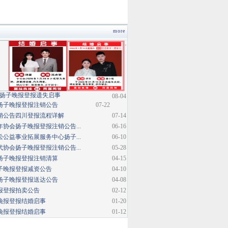
more
·
扬子晚报登报遗失启事
08-04
扬子晚报登报注销公告
07-22
销公告四川登报流程详解
07-14
协会扬子晚报登报注销公告...
06-16
公益事业拓展服务中心扬子...
06-10
协会扬子晚报登报注销公告...
05-28
扬子晚报登报注销清算
04-15
子晚报登报减资公告
04-10
扬子晚报登报送达公告
04-08
报登报拍卖公告
02-12
晚报登报结婚启事
01-20
晚报登报结婚启事
01-12