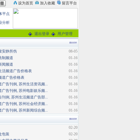
体平点
业分析
退出登录
用户管理
more
被安静所伤
08-05
法制频道
01-16
新闻频道
01-16
生活频道广告价格表
01-16
频道广告价格表
01-16
广告刊例, 苏州生活资讯频...
01-16
广告刊例, 苏州电影娱乐频...
01-16
刊例, 苏州生活频道广告部...
01-16
广告刊例, 苏州社会经济频...
01-16
广告刊例, 苏州新闻综合频...
01-16
more
02-20
盒包装
02-20