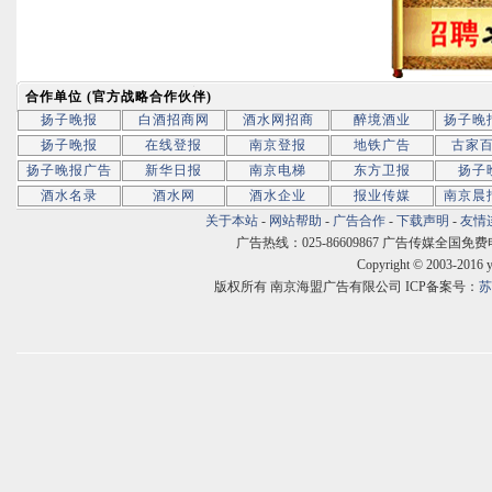
合作单位 (官方战略合作伙伴)
扬子晚报
白酒招商网
酒水网招商
醉境酒业
扬子晚
扬子晚报
在线登报
南京登报
地铁广告
古家
扬子晚报广告
新华日报
南京电梯
东方卫报
扬子
酒水名录
酒水网
酒水企业
报业传媒
南京晨
关于本站
-
网站帮助
-
广告合作
-
下载声明
-
友情
广告热线：025-86609867 广告传媒全国免费电话:400
Copyright © 2003-2016 
版权所有 南京海盟广告有限公司 ICP备案号：
苏