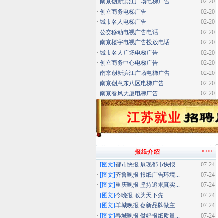
·
南京创新滨江广场电梯广告
02-20
·
创立商务电梯广告
02-20
·
城市名人电梯广告
02-20
·
公交移动电视广告电话
02-20
·
南京楼宇电视广告投放电话
02-20
·
城市名人广场电梯广告
02-20
·
创立商务中心电梯广告
02-20
·
南京创新滨江广场电梯广告
02-20
·
南京创意东八区电梯广告
02-20
·
南京春风大厦电梯广告
02-20
more
报纸介绍
·
[图文]
都市快报 展现都市快报...
07-24
·
[图文]
齐鲁晚报 报纸广告环境...
07-24
·
[图文]
重庆晚报 坚持追求真实...
07-24
·
[图文]
今晚报 敢为天下先
07-24
·
[图文]
羊城晚报 创新品牌做主...
07-24
·
[图文]
春城晚报 做好报纸质量...
07-24