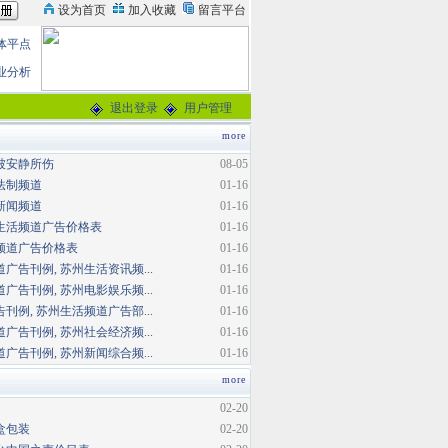
体平点
业分析
退出登录
用户管理
more
被安静所伤
08-05
法制频道
01-16
新闻频道
01-16
生活频道广告价格表
01-16
频道广告价格表
01-16
广告刊例, 苏州生活资讯频...
01-16
广告刊例, 苏州电影娱乐频...
01-16
刊例, 苏州生活频道广告部...
01-16
广告刊例, 苏州社会经济频...
01-16
广告刊例, 苏州新闻综合频...
01-16
more
02-20
盒包装
02-20