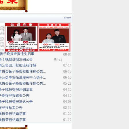
more
·
扬子晚报登报遗失启事
08-04
扬子晚报登报注销公告
07-22
销公告四川登报流程详解
07-14
协会扬子晚报登报注销公告...
06-16
公益事业拓展服务中心扬子...
06-10
协会扬子晚报登报注销公告...
05-28
扬子晚报登报注销清算
04-15
子晚报登报减资公告
04-10
扬子晚报登报送达公告
04-08
报登报拍卖公告
02-12
晚报登报结婚启事
01-20
晚报登报结婚启事
01-12