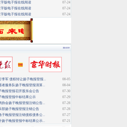
数字版电子报在线阅读
07-24
数字版电子报在线阅读
07-24
数字版电子报在线阅读
07-24
more
李军 债权转让扬子晚报登报...
08-05
者服务队扬子晚报登报清算...
08-04
子晚报登报召开股东会公告
07-30
子晚报登报中标结果公示
07-29
协会扬子晚报登报注销公告...
07-28
乐部扬子晚报登报注销公告
07-28
子晚报登报注销债权债务公...
07-27
扬子晚报登报中标结果公示...
07-21