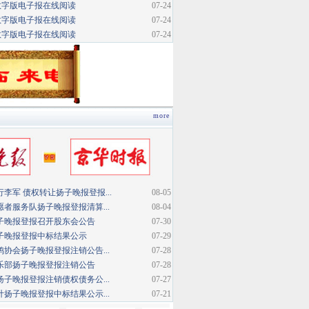
数字版电子报在线阅读
07-24
数字版电子报在线阅读
07-24
数字版电子报在线阅读
07-24
more
李军 债权转让扬子晚报登报...
08-05
者服务队扬子晚报登报清算...
08-04
子晚报登报召开股东会公告
07-30
子晚报登报中标结果公示
07-29
协会扬子晚报登报注销公告...
07-28
乐部扬子晚报登报注销公告
07-28
子晚报登报注销债权债务公...
07-27
扬子晚报登报中标结果公示...
07-21