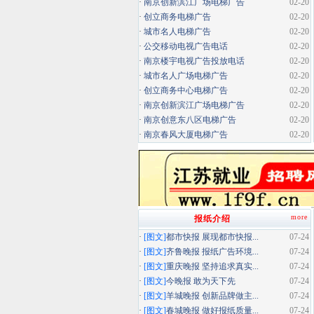
·
南京创新滨江广场电梯广告
02-20
·
创立商务电梯广告
02-20
·
城市名人电梯广告
02-20
·
公交移动电视广告电话
02-20
·
南京楼宇电视广告投放电话
02-20
·
城市名人广场电梯广告
02-20
·
创立商务中心电梯广告
02-20
·
南京创新滨江广场电梯广告
02-20
·
南京创意东八区电梯广告
02-20
·
南京春风大厦电梯广告
02-20
more
报纸介绍
·
[图文]
都市快报 展现都市快报...
07-24
·
[图文]
齐鲁晚报 报纸广告环境...
07-24
·
[图文]
重庆晚报 坚持追求真实...
07-24
·
[图文]
今晚报 敢为天下先
07-24
·
[图文]
羊城晚报 创新品牌做主...
07-24
·
[图文]
春城晚报 做好报纸质量...
07-24