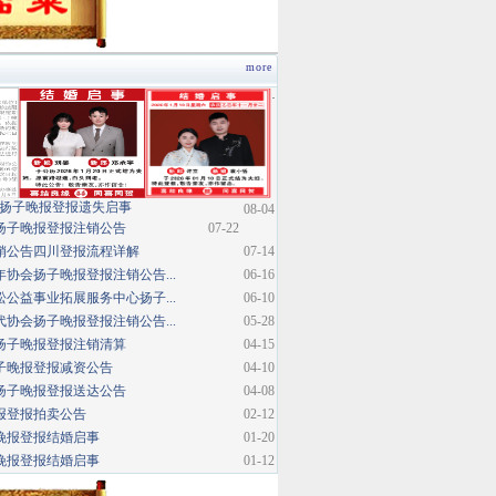
more
·
扬子晚报登报遗失启事
08-04
扬子晚报登报注销公告
07-22
销公告四川登报流程详解
07-14
协会扬子晚报登报注销公告...
06-16
公益事业拓展服务中心扬子...
06-10
协会扬子晚报登报注销公告...
05-28
扬子晚报登报注销清算
04-15
子晚报登报减资公告
04-10
扬子晚报登报送达公告
04-08
报登报拍卖公告
02-12
晚报登报结婚启事
01-20
晚报登报结婚启事
01-12