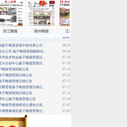
more
扬子晚报登报中标结果公示...
08-05
分公司 扬子晚报登报解除合...
08-04
学技术协会扬子晚报登报注...
07-29
火众创中心扬子晚报登报注...
07-28
扬子晚报登报招标公告
07-23
扬子晚报登报注销公告
07-22
扬子晚报登报注销公告
07-17
聚贤荟扬子晚报登报注销公...
07-17
扬子晚报登报注销公告
07-14
理中心扬子晚报登报公告
07-14
晚报登报债权转让通知公告...
07-07
墙维修项目扬子晚报登报公...
07-03