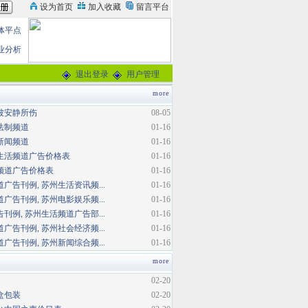
体平点
业分析
退出登录
用户管理
more
被安静所伤
08-05
法制频道
01-16
新闻频道
01-16
生活频道广告价格表
01-16
频道广告价格表
01-16
广告刊例, 苏州生活资讯频...
01-16
广告刊例, 苏州电影娱乐频...
01-16
刊例, 苏州生活频道广告部...
01-16
广告刊例, 苏州社会经济频...
01-16
广告刊例, 苏州新闻综合频...
01-16
more
02-20
盒包装
02-20