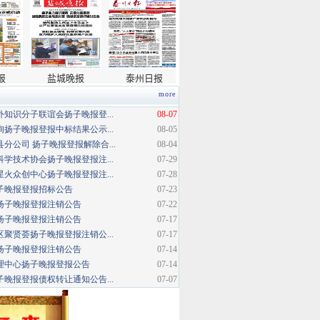
more
知识分子联谊会扬子晚报登...
08-07
扬子晚报登报中标结果公示...
08-05
分公司 扬子晚报登报解除合...
08-04
学技术协会扬子晚报登报注...
07-29
火众创中心扬子晚报登报注...
07-28
扬子晚报登报招标公告
07-23
扬子晚报登报注销公告
07-22
扬子晚报登报注销公告
07-17
聚贤荟扬子晚报登报注销公...
07-17
扬子晚报登报注销公告
07-14
理中心扬子晚报登报公告
07-14
晚报登报债权转让通知公告...
07-07