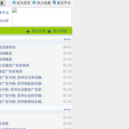
体平点
业分析
退出登录
用户管理
more
被安静所伤
08-05
法制频道
01-16
新闻频道
01-16
生活频道广告价格表
01-16
频道广告价格表
01-16
广告刊例, 苏州生活资讯频...
01-16
广告刊例, 苏州电影娱乐频...
01-16
刊例, 苏州生活频道广告部...
01-16
广告刊例, 苏州社会经济频...
01-16
广告刊例, 苏州新闻综合频...
01-16
more
02-20
盒包装
02-20