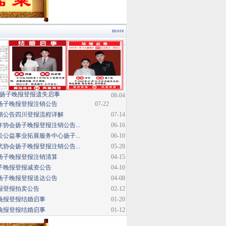
more
·
扬子晚报登报遗失启事
08-04
扬子晚报登报注销公告
07-22
销公告四川登报流程详解
07-14
协会扬子晚报登报注销公告...
06-16
公益事业拓展服务中心扬子...
06-10
协会扬子晚报登报注销公告...
05-28
扬子晚报登报注销清算
04-15
子晚报登报减资公告
04-10
扬子晚报登报送达公告
04-08
报登报拍卖公告
02-12
晚报登报结婚启事
01-20
晚报登报结婚启事
01-12