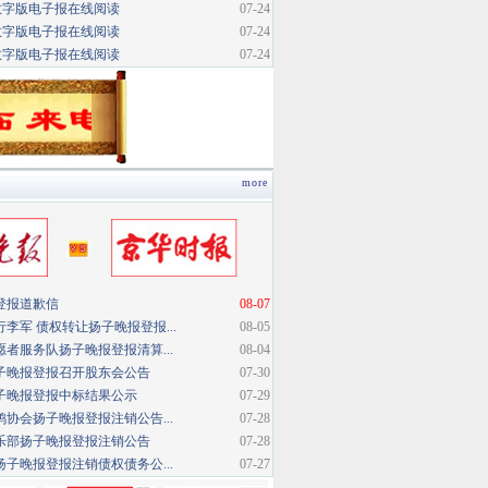
数字版电子报在线阅读
07-24
数字版电子报在线阅读
07-24
数字版电子报在线阅读
07-24
more
登报道歉信
08-07
李军 债权转让扬子晚报登报...
08-05
者服务队扬子晚报登报清算...
08-04
子晚报登报召开股东会公告
07-30
子晚报登报中标结果公示
07-29
协会扬子晚报登报注销公告...
07-28
乐部扬子晚报登报注销公告
07-28
子晚报登报注销债权债务公...
07-27