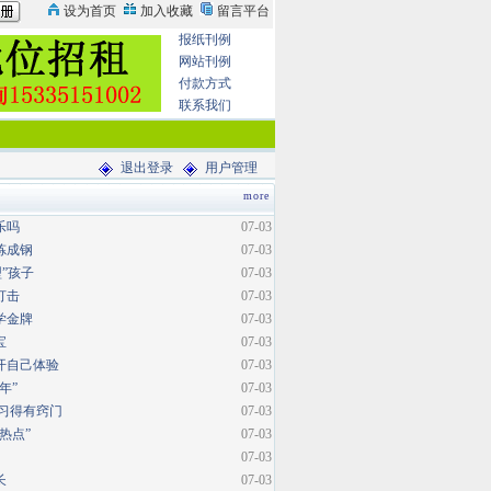
报纸刊例
网站刊例
付款方式
联系我们
退出登录
用户管理
more
乐吗
07-03
炼成钢
07-03
型”孩子
07-03
打击
07-03
学金牌
07-03
宝
07-03
开自己体验
07-03
年”
07-03
复习得有窍门
07-03
热点”
07-03
07-03
长
07-03