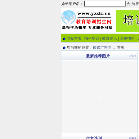
网站首页
|
招生培训
|
教育资讯
|
高校招生
|
您当前的位置：
传媒广告网
→ 首页
more
最新推荐图片
more
作文选刊