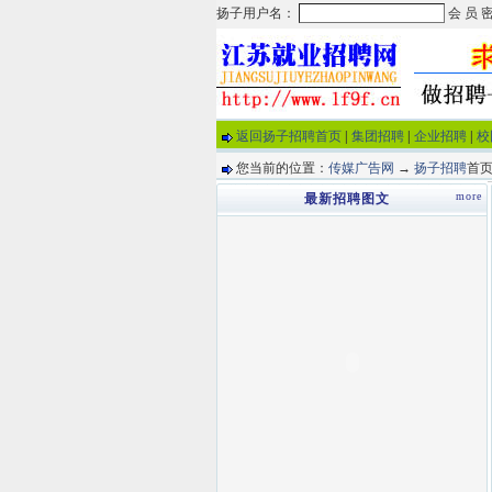
返回扬子招聘首页
|
集团招聘
|
企业招聘
|
校
您当前的位置：
传媒广告网
→
扬子招聘
首页
more
最新招聘图文