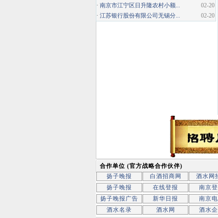
·
南京市江宁区日升隆农村小额...
02-20
·
江苏银行股份有限公司无锡分...
02-20
合作单位 (官方战略合作伙伴)
扬子晚报
白酒招商网
酒水网
扬子晚报
在线登报
南京登
扬子晚报广告
新华日报
南京电
酒水名录
酒水网
酒水企