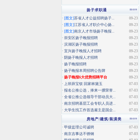
more
扬子求职通
·
[图文]
苏省人才公益招聘扬子...
09-23
·
[图文]
江苏省人才职介中心扬...
09-23
·
[图文]
南京人才市场扬子晚报...
09-23
·
崇安区扬子晚报招聘
09-23
·
滨湖区扬子晚报招聘
09-23
·
宜兴扬子晚报人才招聘
09-23
·
阴扬子晚报人才招聘
09-23
·
扬子晚报招聘
09-23
·
扬子晚报本周招聘公告牌
09-23
·
扬子晚报6大优势招聘平台
09-23
·
上班薛宝钗 回家林黛玉
07-03
·
报名公推公选，捧来一摞荣誉...
07-03
·
全省公推公选领导干部动员大...
07-03
·
南京招聘基层工会专职人员进...
07-03
·
大学生找工作首选雇主是国企...
07-03
more
房地产/建筑/装潢类
·
甲级监理公司诚聘
07-03
·
南京吉事达不锈钢
07-03