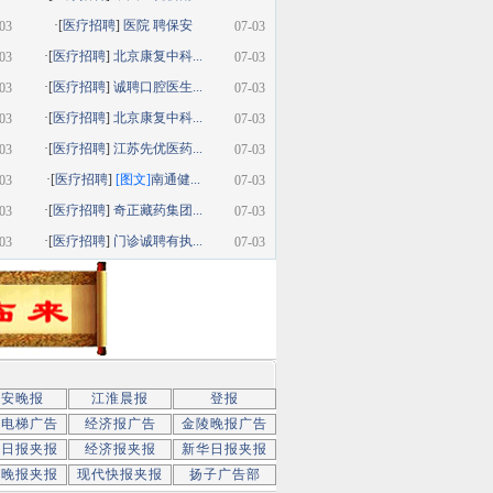
·[
医疗招聘
]
医院 聘保安
03
07-03
·[
医疗招聘
]
北京康复中科...
03
07-03
·[
医疗招聘
]
诚聘口腔医生...
03
07-03
·[
医疗招聘
]
北京康复中科...
03
07-03
·[
医疗招聘
]
江苏先优医药...
03
07-03
·[
医疗招聘
]
[图文]
南通健...
03
07-03
·[
医疗招聘
]
奇正藏药集团...
03
07-03
·[
医疗招聘
]
门诊诚聘有执...
03
07-03
新安晚报
江淮晨报
登报
京电梯广告
经济报广告
金陵晚报广告
京日报夹报
经济报夹报
新华日报夹报
子晚报夹报
现代快报夹报
扬子广告部