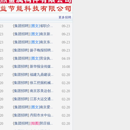
类
更多招聘
·[
集团招聘
]
[图文]
省职介...
23
09-23
·[
集团招聘
]
[图文]
南京新...
23
09-23
·[
集团招聘
]
[图文]
南京东...
23
09-23
·[
集团招聘
]
扬子晚报招聘...
23
09-23
·[
集团招聘
]
[图文]
营业执...
05
04-19
·[
集团招聘
]
新华报业传媒...
26
10-08
·[
集团招聘
]
福建九鼎建设...
27
02-20
·[
集团招聘
]
徐工挖掘机械...
20
02-20
·[
集团招聘
]
南京苏美达创...
20
02-20
·[
集团招聘
]
江苏大运交通...
20
02-20
·[
集团招聘
]
[图文]
南京爱...
20
02-20
·[
集团招聘
]
丹阳市水中仙...
20
02-20
·[
集团招聘
]
[组图]
郭庄镇...
20
02-20