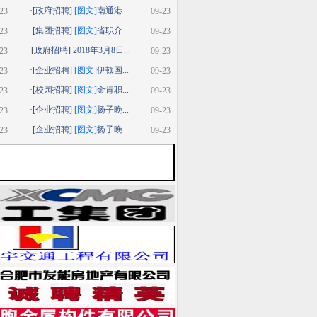
·[
政府招聘
]
[图文]
南通港...
23
09-23
·[
集团招聘
]
[图文]
省职介...
23
09-23
·[
政府招聘
]
2018年3月8日...
23
09-23
·[
企业招聘
]
[图文]
伊顿国...
23
09-23
·[
校园招聘
]
[图文]
金肯职...
23
09-23
·[
企业招聘
]
[图文]
扬子晚...
23
09-23
·[
企业招聘
]
[图文]
扬子晚...
23
09-23