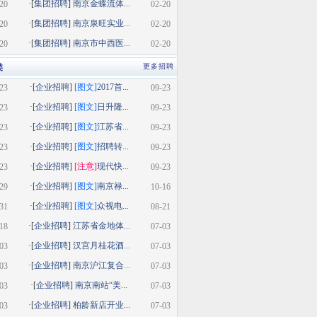
·[
集团招聘
]
南京金蝶流体...
20
02-20
·[
集团招聘
]
南京泉旺实业...
20
02-20
·[
集团招聘
]
南京市中西医...
20
02-20
类
更多招聘
·[
企业招聘
]
[图文]
2017首...
23
09-23
·[
企业招聘
]
[图文]
日升隆...
23
09-23
·[
企业招聘
]
[图文]
江苏省...
23
09-23
·[
企业招聘
]
[图文]
招聘转...
23
09-23
·[
企业招聘
]
[注意]
现代快...
23
09-23
·[
企业招聘
]
[图文]
南京禄...
29
10-16
·[
企业招聘
]
[图文]
众视电...
31
08-21
·[
企业招聘
]
江苏省金地体...
18
07-03
·[
企业招聘
]
汉宫月桂花酒...
03
07-03
·[
企业招聘
]
南京沪江复合...
03
07-03
·[
企业招聘
]
南京南站“美...
03
07-03
·[
企业招聘
]
柏龄新店开业...
03
07-03