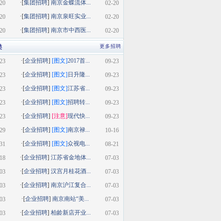
·[
集团招聘
]
南京金蝶流体...
20
02-20
·[
集团招聘
]
南京泉旺实业...
20
02-20
·[
集团招聘
]
南京市中西医...
20
02-20
类
更多招聘
·[
企业招聘
]
[图文]
2017首...
23
09-23
·[
企业招聘
]
[图文]
日升隆...
23
09-23
·[
企业招聘
]
[图文]
江苏省...
23
09-23
·[
企业招聘
]
[图文]
招聘转...
23
09-23
·[
企业招聘
]
[注意]
现代快...
23
09-23
·[
企业招聘
]
[图文]
南京禄...
29
10-16
·[
企业招聘
]
[图文]
众视电...
31
08-21
·[
企业招聘
]
江苏省金地体...
18
07-03
·[
企业招聘
]
汉宫月桂花酒...
03
07-03
·[
企业招聘
]
南京沪江复合...
03
07-03
·[
企业招聘
]
南京南站“美...
03
07-03
·[
企业招聘
]
柏龄新店开业...
03
07-03