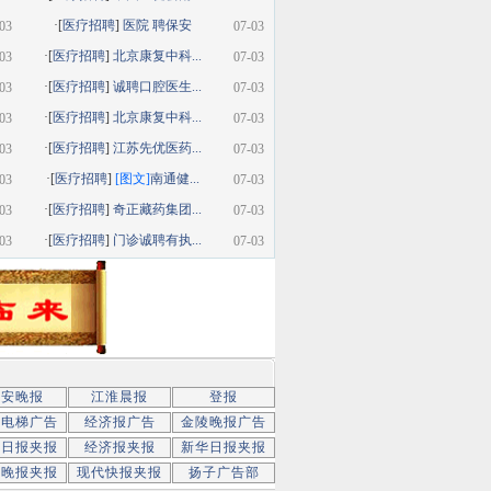
·[
医疗招聘
]
医院 聘保安
03
07-03
·[
医疗招聘
]
北京康复中科...
03
07-03
·[
医疗招聘
]
诚聘口腔医生...
03
07-03
·[
医疗招聘
]
北京康复中科...
03
07-03
·[
医疗招聘
]
江苏先优医药...
03
07-03
·[
医疗招聘
]
[图文]
南通健...
03
07-03
·[
医疗招聘
]
奇正藏药集团...
03
07-03
·[
医疗招聘
]
门诊诚聘有执...
03
07-03
新安晚报
江淮晨报
登报
京电梯广告
经济报广告
金陵晚报广告
京日报夹报
经济报夹报
新华日报夹报
子晚报夹报
现代快报夹报
扬子广告部