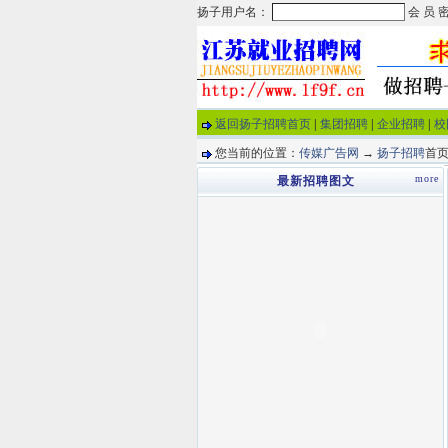
返回扬子招聘首页
|
集团招聘
|
企业招聘
|
校
您当前的位置：
传媒广告网
→
扬子招聘
首页
more
最新招聘图文