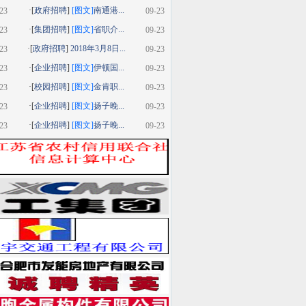
·[
政府招聘
]
[图文]
南通港...
23
09-23
·[
集团招聘
]
[图文]
省职介...
23
09-23
·[
政府招聘
]
2018年3月8日...
23
09-23
·[
企业招聘
]
[图文]
伊顿国...
23
09-23
·[
校园招聘
]
[图文]
金肯职...
23
09-23
·[
企业招聘
]
[图文]
扬子晚...
23
09-23
·[
企业招聘
]
[图文]
扬子晚...
23
09-23