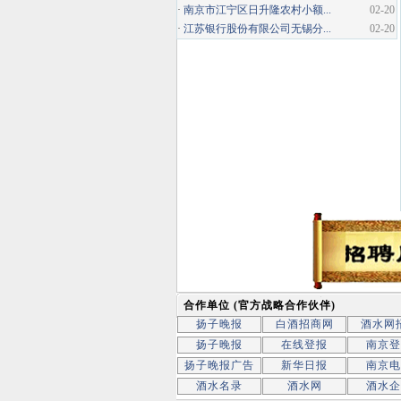
·
南京市江宁区日升隆农村小额...
02-20
·
江苏银行股份有限公司无锡分...
02-20
合作单位 (官方战略合作伙伴)
扬子晚报
白酒招商网
酒水网
扬子晚报
在线登报
南京登
扬子晚报广告
新华日报
南京电
酒水名录
酒水网
酒水企