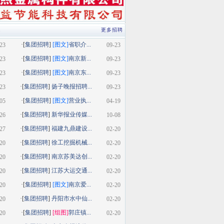
类
更多招聘
·[
集团招聘
]
[图文]
省职介...
23
09-23
·[
集团招聘
]
[图文]
南京新...
23
09-23
·[
集团招聘
]
[图文]
南京东...
23
09-23
·[
集团招聘
]
扬子晚报招聘...
23
09-23
·[
集团招聘
]
[图文]
营业执...
05
04-19
·[
集团招聘
]
新华报业传媒...
26
10-08
·[
集团招聘
]
福建九鼎建设...
27
02-20
·[
集团招聘
]
徐工挖掘机械...
20
02-20
·[
集团招聘
]
南京苏美达创...
20
02-20
·[
集团招聘
]
江苏大运交通...
20
02-20
·[
集团招聘
]
[图文]
南京爱...
20
02-20
·[
集团招聘
]
丹阳市水中仙...
20
02-20
·[
集团招聘
]
[组图]
郭庄镇...
20
02-20