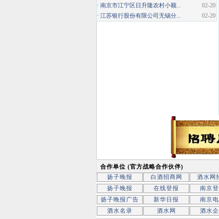
·
南京市江宁区日升隆农村小额...
02-20
·
江苏银行股份有限公司无锡分...
02-20
合作单位 (官方战略合作伙伴)
扬子晚报
白酒招商网
酒水网
扬子晚报
在线登报
南京登
扬子晚报广告
新华日报
南京电
酒水名录
酒水网
酒水企