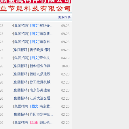
类
更多招聘
·[
集团招聘
]
[图文]
省职介...
23
09-23
·[
集团招聘
]
[图文]
南京新...
23
09-23
·[
集团招聘
]
[图文]
南京东...
23
09-23
·[
集团招聘
]
扬子晚报招聘...
23
09-23
·[
集团招聘
]
[图文]
营业执...
05
04-19
·[
集团招聘
]
新华报业传媒...
26
10-08
·[
集团招聘
]
福建九鼎建设...
27
02-20
·[
集团招聘
]
徐工挖掘机械...
20
02-20
·[
集团招聘
]
南京苏美达创...
20
02-20
·[
集团招聘
]
江苏大运交通...
20
02-20
·[
集团招聘
]
[图文]
南京爱...
20
02-20
·[
集团招聘
]
丹阳市水中仙...
20
02-20
·[
集团招聘
]
[组图]
郭庄镇...
20
02-20