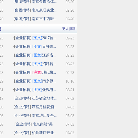
·[
集团招聘
]
南京金蝶流体...
20
02-20
·[
集团招聘
]
南京泉旺实业...
20
02-20
·[
集团招聘
]
南京市中西医...
20
02-20
类
更多招聘
·[
企业招聘
]
[图文]
2017首...
23
09-23
·[
企业招聘
]
[图文]
日升隆...
23
09-23
·[
企业招聘
]
[图文]
江苏省...
23
09-23
·[
企业招聘
]
[图文]
招聘转...
23
09-23
·[
企业招聘
]
[注意]
现代快...
23
09-23
·[
企业招聘
]
[图文]
南京禄...
29
10-16
·[
企业招聘
]
[图文]
众视电...
31
08-21
·[
企业招聘
]
江苏省金地体...
18
07-03
·[
企业招聘
]
汉宫月桂花酒...
03
07-03
·[
企业招聘
]
南京沪江复合...
03
07-03
·[
企业招聘
]
南京南站“美...
03
07-03
·[
企业招聘
]
柏龄新店开业...
03
07-03