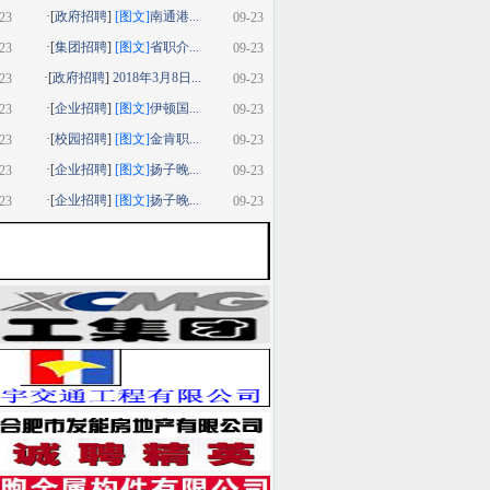
·[
政府招聘
]
[图文]
南通港...
23
09-23
·[
集团招聘
]
[图文]
省职介...
23
09-23
·[
政府招聘
]
2018年3月8日...
23
09-23
·[
企业招聘
]
[图文]
伊顿国...
23
09-23
·[
校园招聘
]
[图文]
金肯职...
23
09-23
·[
企业招聘
]
[图文]
扬子晚...
23
09-23
·[
企业招聘
]
[图文]
扬子晚...
23
09-23