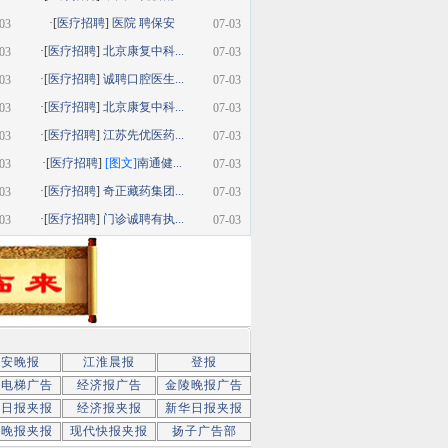
·[
医疗招聘
]
医院 聘保安
03
07-03
·[
医疗招聘
]
北京康复中科...
03
07-03
·[
医疗招聘
]
诚聘口腔医生...
03
07-03
·[
医疗招聘
]
北京康复中科...
03
07-03
·[
医疗招聘
]
江苏先优医药...
03
07-03
·[
医疗招聘
]
[图文]
南通健...
03
07-03
·[
医疗招聘
]
奇正藏药集团...
03
07-03
·[
医疗招聘
]
门诊诚聘有执...
03
07-03
新安晚报
江淮晨报
登报
京电梯广告
经济报广告
金陵晚报广告
京日报夹报
经济报夹报
新华日报夹报
子晚报夹报
现代快报夹报
扬子广告部