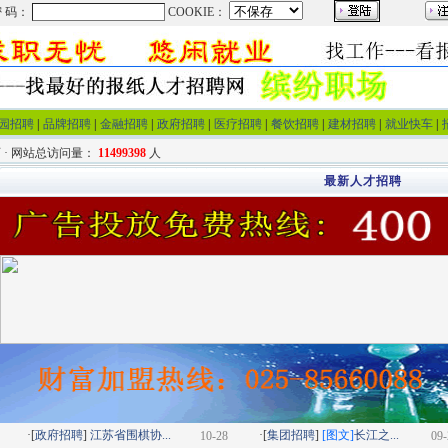
园招聘
|
品牌招聘
|
金融招聘
|
政府招聘
|
医疗招聘
|
餐饮招聘
|
建材招聘
|
就业快车
|
 · 网站总访问量：
11499398
人
最新人才招聘
·[
政府招聘
]
江苏省围棋协...
·[
集团招聘
]
[图文]
长江之...
10-28
09-