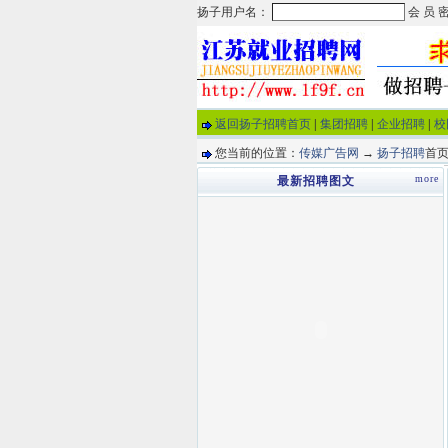
返回扬子招聘首页
|
集团招聘
|
企业招聘
|
校
您当前的位置：
传媒广告网
→
扬子招聘
首页
more
最新招聘图文