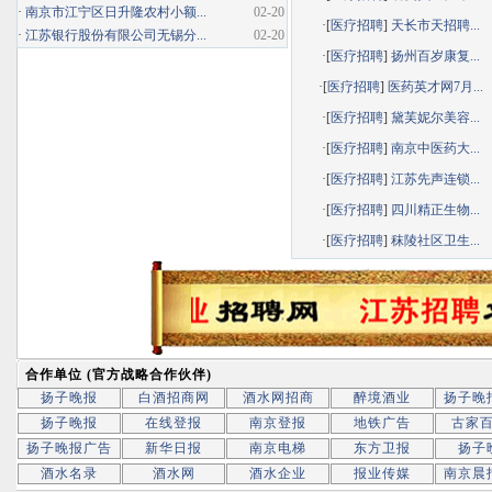
·
南京市江宁区日升隆农村小额...
02-20
·[
医疗招聘
]
天长市天招聘...
·
江苏银行股份有限公司无锡分...
02-20
·[
医疗招聘
]
扬州百岁康复...
·[
医疗招聘
]
医药英才网7月...
·[
医疗招聘
]
黛芙妮尔美容...
·[
医疗招聘
]
南京中医药大...
·[
医疗招聘
]
江苏先声连锁...
·[
医疗招聘
]
四川精正生物...
·[
医疗招聘
]
秣陵社区卫生...
合作单位 (官方战略合作伙伴)
扬子晚报
白酒招商网
酒水网招商
醉境酒业
扬子晚
扬子晚报
在线登报
南京登报
地铁广告
古家
扬子晚报广告
新华日报
南京电梯
东方卫报
扬子
酒水名录
酒水网
酒水企业
报业传媒
南京晨