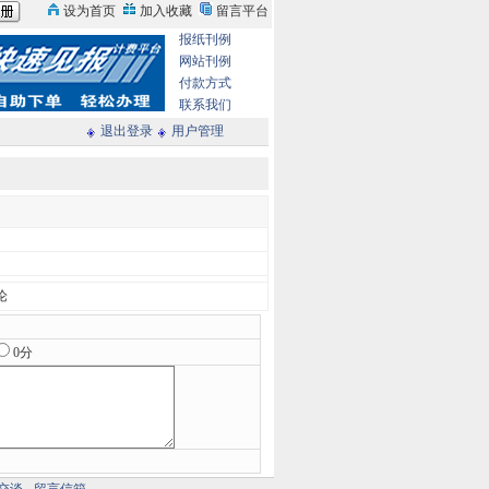
报纸刊例
网站刊例
付款方式
联系我们
退出登录
用户管理
论
0分