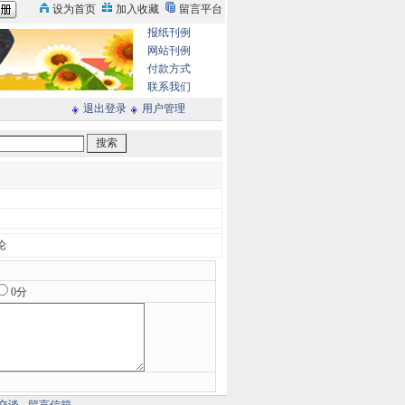
报纸刊例
网站刊例
付款方式
联系我们
退出登录
用户管理
论
0分