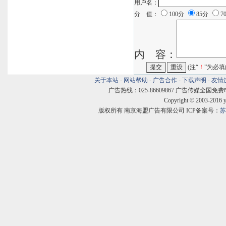
用户名：
分 值：
100分
85分
7
内 容：
(注“
！
”为必填
关于本站
-
网站帮助
-
广告合作
-
下载声明
-
友情
广告热线：025-86609867 广告传媒全国免费电话:400
Copyright © 2003-2016 
版权所有 南京海盟广告有限公司 ICP备案号：
苏