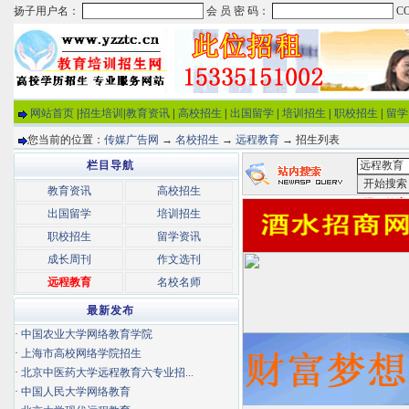
网站首页
|
招生培训
|
教育资讯
|
高校招生
|
出国留学
|
培训招生
|
职校招生
|
留学
您当前的位置：
传媒广告网
→
名校招生
→
远程教育
→ 招生列表
栏目导航
教育资讯
高校招生
<远程教育
出国留学
培训招生
职校招生
留学资讯
成长周刊
作文选刊
远程教育
名校名师
最新发布
·
中国农业大学网络教育学院
·
上海市高校网络学院招生
·
北京中医药大学远程教育六专业招...
·
中国人民大学网络教育