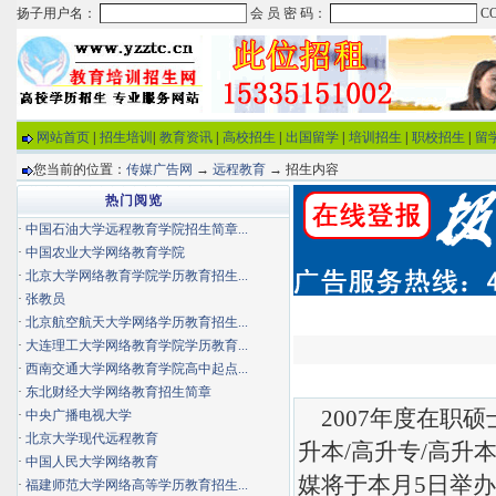
网站首页
|
招生培训
|
教育资讯
|
高校招生
|
出国留学
|
培训招生
|
职校招生
|
留
您当前的位置：
传媒广告网
→
远程教育
→ 招生内容
热门阅览
·
中国石油大学远程教育学院招生简章...
·
中国农业大学网络教育学院
·
北京大学网络教育学院学历教育招生...
·
张教员
·
北京航空航天大学网络学历教育招生...
·
大连理工大学网络教育学院学历教育...
·
西南交通大学网络教育学院高中起点...
·
东北财经大学网络教育招生简章
2007年度在职硕
·
中央广播电视大学
·
北京大学现代远程教育
升本/高升专/高升
·
中国人民大学网络教育
媒将于本月5日举
·
福建师范大学网络高等学历教育招生...