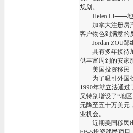
规划。
Helen LI——
加拿大注册房产经
客户物色到满意的
Jordan ZO
具有多年接待加拿
供丰富周到的安家
美国投资移民
为了吸引外国投资
1990年就立法通过
又特别增设了“地
元降至五十万美元
业机会。
近期美国移民出
EB-5投资移民项