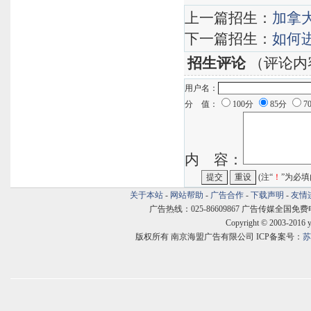
上一篇招生：
加拿
下一篇招生：
如何
招生评论
（评论内
用户名：
分 值：
100分
85分
7
内 容：
(注“
！
”为必填
关于本站
-
网站帮助
-
广告合作
-
下载声明
-
友情
广告热线：025-86609867 广告传媒全国免费电话:400
Copyright © 2003-2016 
版权所有 南京海盟广告有限公司 ICP备案号：
苏