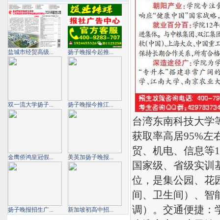
盐城市经贸高级...
扬子晚报今起推...
双一流大学扬子...
扬子晚报今推江...
台湾东南科技大学
获取率高居95%
贸、机电、信息等1
金鹰侨鸿皇冠假...
美英加扬子晚报...
国家级、省级实训
位，是集公园、花
间、卫生间）、智
调）。交通便捷：
扬子晚报招生广...
新加坡初高中招...