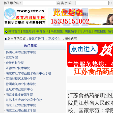
网站首页
|
招生培训
|
教育资讯
|
高校招生
|
出国留学
|
培训招生
|
职校招生
|
留
您当前的位置：
传媒广告网
→
职校招生
→ 招生内容
热门阅览
·
扬州江海职业技术学院
·
京江学院
·
金陵科技学院
·
正德职业技术学院
江苏食品药品
·
南京市江宁职业技术教育中心学校
·
江南影视艺术职业学院
·
徐州建筑职业技术学院
·
金坛市职业教育中心
江苏食品药品职业技
·
南京多伦多传媒学院
·
江苏省宝应职业教育中心校
院是江苏省人民政
·
南京工业职业技术学院
校。国家示范：学
·
南京工业职业技术学院