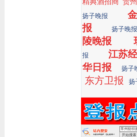
精典酒招商
贵
扬子晚报
报
扬子晚
陵晚报
江苏
报
华日报
扬子
东方卫报
扬