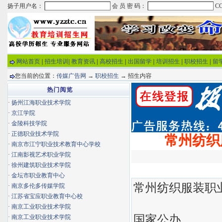
网站首页
|
招生培训
|
教育资讯
|
高校招生
|
出国留学
|
培训招生
|
职校招生
|
留
您当前的位置：
传媒广告网
→
职校招生
→ 招生内容
热门阅览
·
扬州江海职业技术学院
·
京江学院
·
金陵科技学院
·
正德职业技术学院
常州纺织
·
南京市江宁职业技术教育中心学校
·
江南影视艺术职业学院
·
徐州建筑职业技术学院
·
金坛市职业教育中心
常州纺织服装职业
·
南京多伦多传媒学院
·
江苏省宝应职业教育中心校
·
南京工业职业技术学院
国家公办
·
南京工业职业技术学院