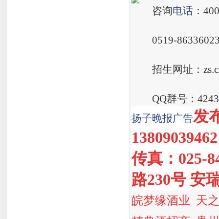
咨询
电话
：400
0519-86336023，
招生网址：zs.cztgi
QQ群号：4243116
发布
扬子晚报
广告
1380903946
传真：025-
路230号 安
皖梦缘酒业
天