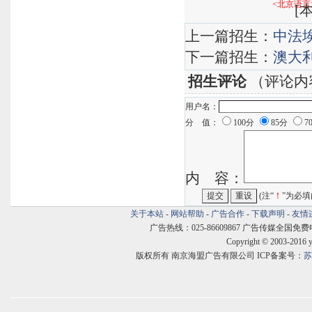
<北京语言
[
本
上一篇招生：
中法
下一篇招生：
澳大
招生评论
（评论内
用户名：
分 值：
100分
85分
7
内 容：
(注“
！
”为必填
关于本站
-
网站帮助
-
广告合作
-
下载声明
-
友情
广告热线：025-86609867 广告传媒全国免费电话:400
Copyright © 2003-2016 
版权所有 南京海盟广告有限公司 ICP备案号：
苏