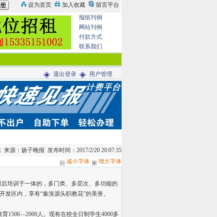
报纸刊例
网站刊例
付款方式
联系我们
退出登录
用户管理
来源：扬子晚报 发布时间：2017/2/20 20:07:35
减小字体
增大字体
职后培训于一体的，多门类、多层次、多功能的
开发区内，享有“秦淮源头职教花”的美誉。
1500—2000人。现有在校全日制学生4000多