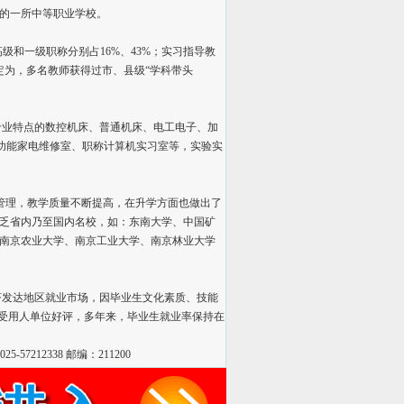
大的一所中等职业学校。
级和一级职称分别占16%、43%；实习指导教
定为，多名教师获得过市、县级“学科带头
业特点的数控机床、普通机床、电工电子、加
多功能家电维修室、职称计算机实习室等，实验实
管理，教学质量不断提高，在升学方面也做出了
中不乏省内乃至国内名校，如：东南大学、中国矿
南京农业大学、南京工业大学、南京林业大学
发达地区就业市场，因毕业生文化素质、技能
深受用人单位好评，多年来，毕业生就业率保持在
025-57212338 邮编：211200