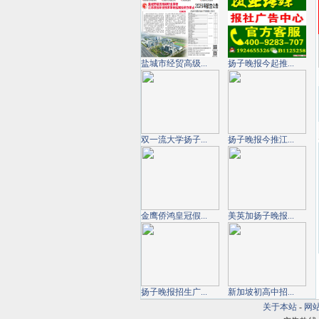
盐城市经贸高级...
扬子晚报今起推...
双一流大学扬子...
扬子晚报今推江...
金鹰侨鸿皇冠假...
美英加扬子晚报...
扬子晚报招生广...
新加坡初高中招...
关于本站
-
网