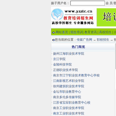
网站首页
|
招生培训
|
教育资讯
|
高校招生
|
您当前的位置：
传媒广告网
→
职校招生
→ 
热门阅览
·
扬州江海职业技术学院
·
京江学院
·
金陵科技学院
·
正德职业技术学院
·
南京市江宁职业技术教育中心学校
·
江南影视艺术职业学院
·
徐州建筑职业技术学院
·
金坛市职业教育中心
·
南京多伦多传媒学院
·
江苏省宝应职业教育中心校
·
南京工业职业技术学院
·
南京工业职业技术学院