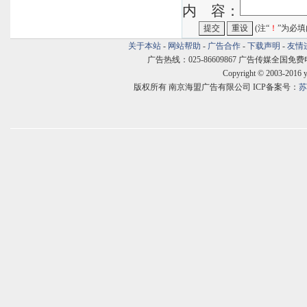
内 容：
(注“
！
”为必填
关于本站
-
网站帮助
-
广告合作
-
下载声明
-
友情
广告热线：025-86609867 广告传媒全国免费电话:400
Copyright © 2003-2016 
版权所有 南京海盟广告有限公司 ICP备案号：
苏