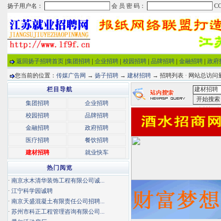
返回扬子招聘首页
|
集团招聘
|
企业招聘
|
校园招聘
|
品牌招聘
|
金融招聘
|
政府
您当前的位置：
传媒广告网
→
扬子招聘
→
建材招聘
→ 招聘列表 · 网站总访
栏目导航
集团招聘
企业招聘
<建材招聘
校园招聘
品牌招聘
金融招聘
政府招聘
医疗招聘
餐饮招聘
建材招聘
就业快车
热门阅览
·
南京水木清华装饰工程有限公司诚...
·
江宁科学园诚聘
·
南京天盛混凝土有限责任公司招聘...
·
苏州市科正工程管理咨询有限公司...