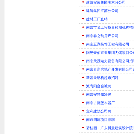
建筑安装集团南京分公司
建筑集团江苏分公司
建材工厂直聘
南京市某工程质量检测机构招
南京春之韵房产公司
南京五湖装饰工程有限公司
阳光壹佰置业集团无锡项目公
南京天茂电力设备有限公司招
南京泰润房地产开发有限公司
新蓝天钢构超市招聘
派尚阳台窗诚聘
南京安特威冷暖
南京古德堡木器厂
宝利建筑公司聘
南通四建项目部聘
碧桂园．广东博意建筑设计院